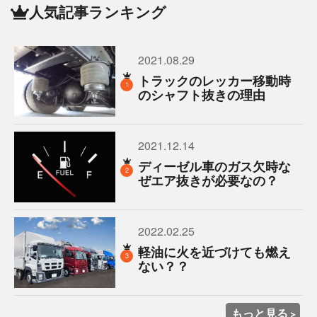
人気記事ランキング
2021.08.29
トラックのレッカー移動時
1
のシャフト抜きの理由
2021.12.14
ディーゼル車のガス欠時な
2
ぜエア抜きが必要なの？
2022.02.25
軽油に火を近づけても燃え
3
ない？？
もっと見る