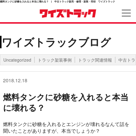
燃料タンクに砂糖を入れると本当に壊れる？ | 中古トラック販売・修理・架装・売却 ワイズトラック
ワイズトラックブログ
Uncategorized
トラック架装事例
トラック関連情報
中古トラ
2018.12.18
燃料タンクに砂糖を入れると本当
に壊れる？
燃料タンクに砂糖を入れるとエンジンが壊れるなんて話を
聞いたことがありますが、本当でしょうか？