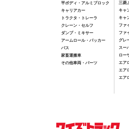
三菱
平ボディ・アルミブロック
キャ
キャリアカー
キャ
トラクタ・トレーラ
ファ
クレーン・セルフ
ファ
ダンプ・ミキサー
グレ
アームロール・パッカー
スー
バス
ロー
家畜運搬車
エア
その他車両・パーツ
エア
エア