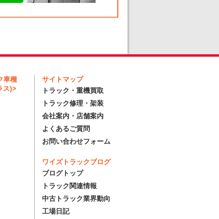
ク車種
サイトマップ
ス)>
トラック・重機買取
トラック修理・架装
会社案内・店舗案内
よくあるご質問
お問い合わせフォーム
ワイズトラックブログ
ブログトップ
トラック関連情報
中古トラック業界動向
工場日記