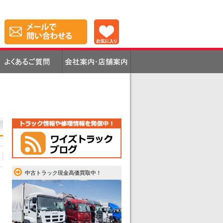
中古トラック現金高価買取中！