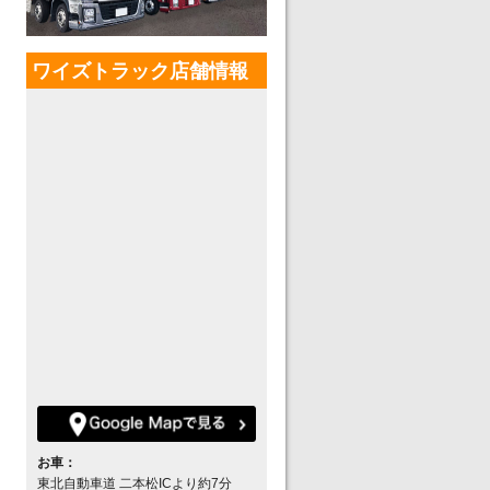
ワイズトラック店舗情報
お車：
東北自動車道 二本松ICより約7分