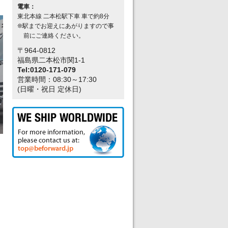
電車：
東北本線 二本松駅下車 車で約8分
❊駅までお迎えにあがりますので事
前にご連絡ください。
〒964-0812
福島県二本松市関1-1
Tel:0120-171-079
営業時間：08:30～17:30
(日曜・祝日 定休日)