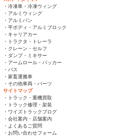
・冷凍車・冷凍ウィング
・アルミウィング
・アルミバン
・平ボディ・アルミブロック
・キャリアカー
・トラクタ・トレーラ
・クレーン・セルフ
・ダンプ・ミキサー
・アームロール・パッカー
・バス
・家畜運搬車
・その他車両・パーツ
サイトマップ
・トラック・重機買取
・トラック修理・架装
・ワイズトラックブログ
・会社案内・店舗案内
・よくあるご質問
・お問い合わせフォーム