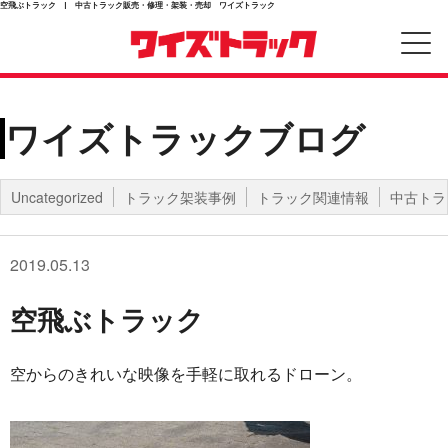
空飛ぶトラック | 中古トラック販売・修理・架装・売却 ワイズトラック
ワイズトラックブログ
Uncategorized
トラック架装事例
トラック関連情報
中古トラ
2019.05.13
空飛ぶトラック
空からのきれいな映像を手軽に取れるドローン。