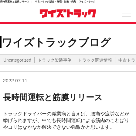
長時間運転と筋膜リリース | 中古トラック販売・修理・架装・売却 ワイズトラック
ワイズトラックブログ
Uncategorized
トラック架装事例
トラック関連情報
中古トラ
2022.07.11
長時間運転と筋膜リリース
トラックドライバーの職業病と言えば、腰痛や疲労などが
挙げられますが、中でも長時間運転による筋肉のこわばり
やコリはなかなか解決できない強敵かと思います。