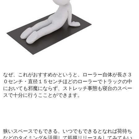
なぜ、これがおすすめかというと、ローラー自体が長さ３
０センチ・直径１５センチほどのローラーでトラックの中
においても邪魔にならず、ストレッチ事態も寝台のスペー
スで十分に行うこことができます。
狭いスペースでもできる、いつでもできるとなれば荷待ち
などのタイミングを活用して筋膜リリースをしてみてもい