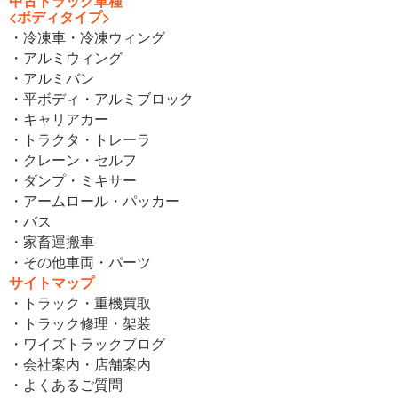
中古トラック車種
<ボディタイプ>
・冷凍車・冷凍ウィング
・アルミウィング
・アルミバン
・平ボディ・アルミブロック
・キャリアカー
・トラクタ・トレーラ
・クレーン・セルフ
・ダンプ・ミキサー
・アームロール・パッカー
・バス
・家畜運搬車
・その他車両・パーツ
サイトマップ
・トラック・重機買取
・トラック修理・架装
・ワイズトラックブログ
・会社案内・店舗案内
・よくあるご質問