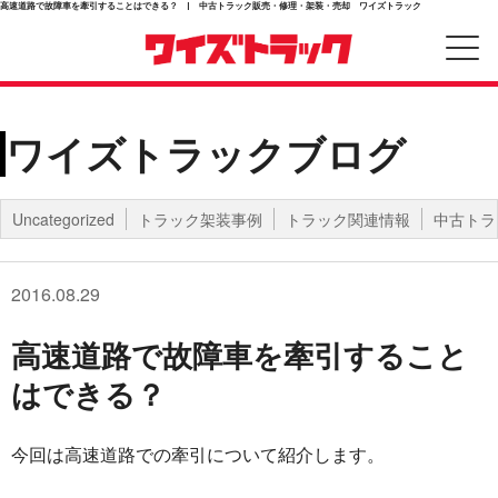
高速道路で故障車を牽引することはできる？ | 中古トラック販売・修理・架装・売却 ワイズトラック
ワイズトラックブログ
Uncategorized
トラック架装事例
トラック関連情報
中古トラ
2016.08.29
高速道路で故障車を牽引すること
はできる？
今回は高速道路での牽引について紹介します。