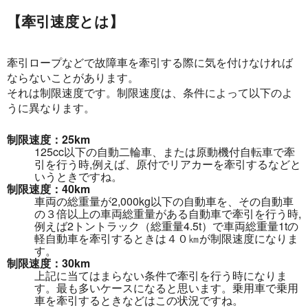
【牽引速度とは】
牽引ロープなどで故障車を牽引する際に気を付けなければ
ならないことがあります。
それは制限速度です。制限速度は、条件によって以下のよ
うに異なります。
制限速度：25km
125cc以下の自動二輪車、または原動機付自転車で牽
引を行う時,例えば、原付でリアカーを牽引するなどと
いうときですね。
制限速度：40km
車両の総重量が2,000kg以下の自動車を、その自動車
の３倍以上の車両総重量がある自動車で牽引を行う時,
例えば2トントラック（総重量4.5t）で車両総重量1tの
軽自動車を牽引するときは４０㎞が制限速度になりま
す。
制限速度：30km
上記に当てはまらない条件で牽引を行う時になりま
す。最も多いケースになると思います。乗用車で乗用
車を牽引するときなどはこの状況ですね。