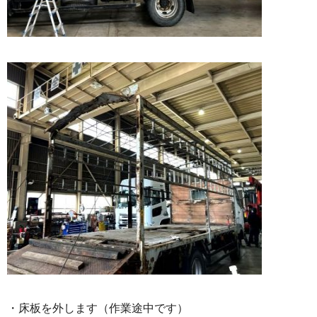
・床板を外します（作業途中です）