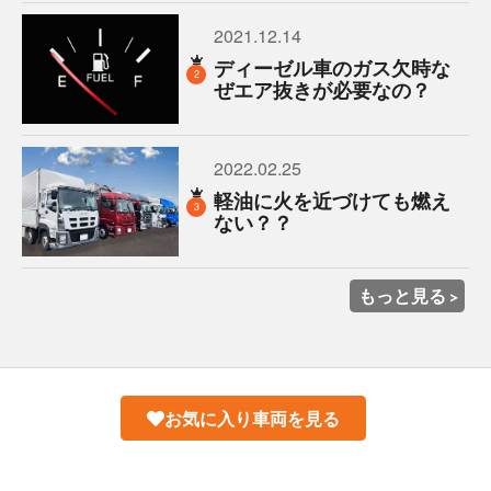
2021.12.14
ディーゼル車のガス欠時な
2
ぜエア抜きが必要なの？
2022.02.25
軽油に火を近づけても燃え
3
ない？？
もっと見る
お気に入り車両を見る