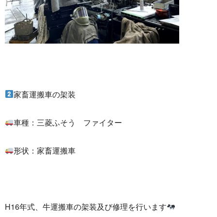
家畜運搬車の架装
車種：三菱ふそう ファイター
形状：家畜運搬車
H16年式、牛運搬車の架装及び修理を行います