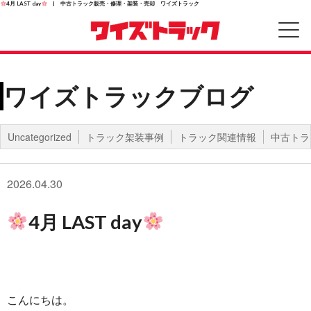
4月 LAST day
| 中古トラック販売・修理・架装・売却 ワイズトラック
ワイズトラックブログ
Uncategorized
トラック架装事例
トラック関連情報
中古トラ
2026.04.30
4月 LAST day
こんにちは。