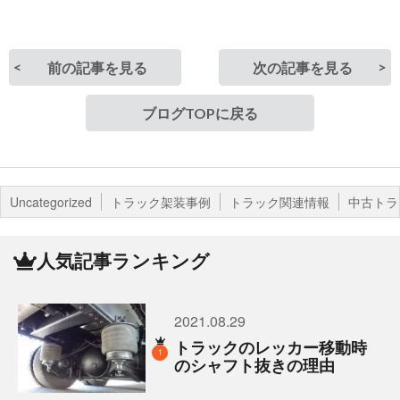
前の記事を見る
次の記事を見る
ブログTOPに戻る
Uncategorized
トラック架装事例
トラック関連情報
中古トラ
人気記事ランキング
2021.08.29
トラックのレッカー移動時
1
のシャフト抜きの理由