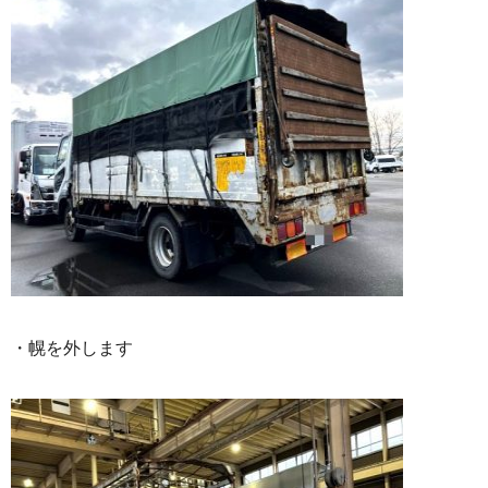
・幌を外します