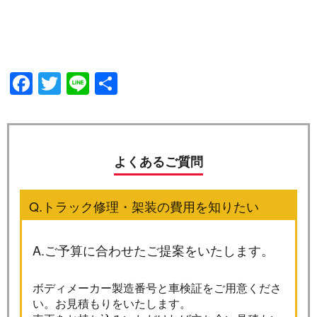
Facebook
Twitter
Line
共
有
よくあるご質問
Q.トラック修理・架装の費用を知りたい
A.ご予算に合わせたご提案をいたします。
ボディメーカー製造番号と車検証をご用意くださ
い。お見積もりをいたします。