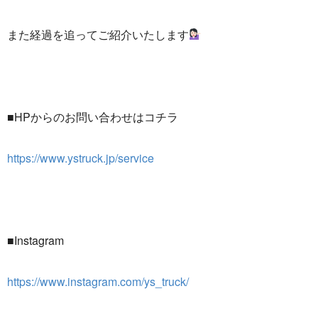
また経過を追ってご紹介いたします
■HPからのお問い合わせはコチラ
https://www.ystruck.jp/service
■Instagram
https://www.instagram.com/ys_truck/