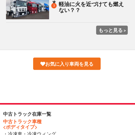
軽油に火を近づけても燃え
3
ない？？
もっと見る
お気に入り車両を見る
中古トラック在庫一覧
中古トラック車種
<ボディタイプ>
・冷凍車・冷凍ウィング