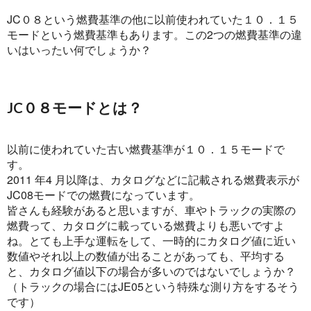
JC０８という燃費基準の他に以前使われていた１０．１５
モードという燃費基準もあります。この2つの燃費基準の違
いはいったい何でしょうか？
JC０８モードとは？
以前に使われていた古い燃費基準が１０．１５モードで
す。
2011 年4 月以降は、カタログなどに記載される燃費表示が
JC08モードでの燃費になっています。
皆さんも経験があると思いますが、車やトラックの実際の
燃費って、カタログに載っている燃費よりも悪いですよ
ね。とても上手な運転をして、一時的にカタログ値に近い
数値やそれ以上の数値が出ることがあっても、平均する
と、カタログ値以下の場合が多いのではないでしょうか？
（トラックの場合にはJE05という特殊な測り方をするそう
です）