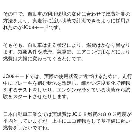
その中で、自動車の利用環境の変化に合わせて燃費計測の
方法をより、実走行に近い状態で計測できるように採用さ
れたのがJC08モードです。
そもそも、自動車は走る状況により、燃費はかなり異なり
ます。気象条件や渋滞、急発進、エアコン使用などにより
燃費は大幅に変わってくるわけです。
JC08モードでは、実際の使用状況に近づけるために、走行
中にブレーキを踏む状況を想定し、細かい速度変化で運転
をするテストをしたり、エンジンが冷えている状態から試
験をスタートさせたりします。
日本自動車工業会では実燃費はJC０８燃費の８０％程度が
平均としていますが、上手にエコ運転をして基準値に近い
燃費をしたいですね。