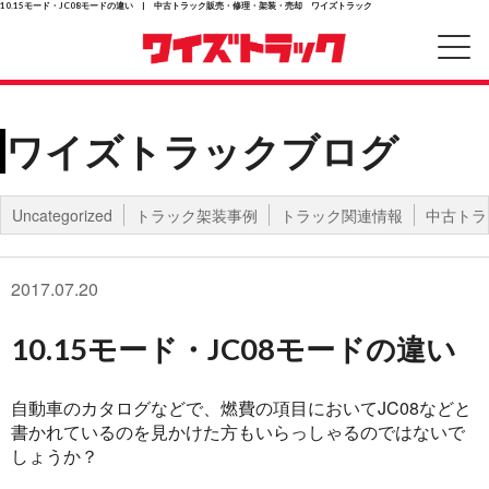
10.15モード・JC08モードの違い | 中古トラック販売・修理・架装・売却 ワイズトラック
ワイズトラックブログ
Uncategorized
トラック架装事例
トラック関連情報
中古トラ
2017.07.20
10.15モード・JC08モードの違い
自動車のカタログなどで、燃費の項目においてJC08などと
書かれているのを見かけた方もいらっしゃるのではないで
しょうか？