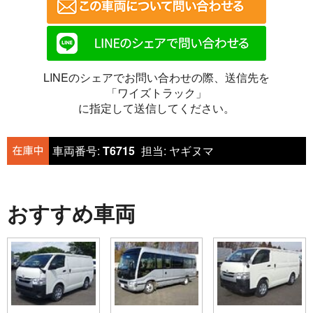
LINEのシェアでお問い合わせの際、送信先を
「ワイズトラック」
に指定して送信してください。
車両番号:
T6715
担当:
ヤギヌマ
おすすめ車両