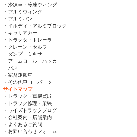
・冷凍車・冷凍ウィング
・アルミウィング
・アルミバン
・平ボディ・アルミブロック
・キャリアカー
・トラクタ・トレーラ
・クレーン・セルフ
・ダンプ・ミキサー
・アームロール・パッカー
・バス
・家畜運搬車
・その他車両・パーツ
サイトマップ
・トラック・重機買取
・トラック修理・架装
・ワイズトラックブログ
・会社案内・店舗案内
・よくあるご質問
・お問い合わせフォーム