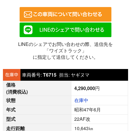
LINEのシェアでお問い合わせの際、送信先を
「ワイズトラック」
に指定して送信してください。
車両番号:
T6715
担当:
ヤギヌマ
価格
4,290,000
円
(消費税込)
状態
在庫中
年式
昭和47年6月
型式
22AF改
走行距離
10,643
㎞