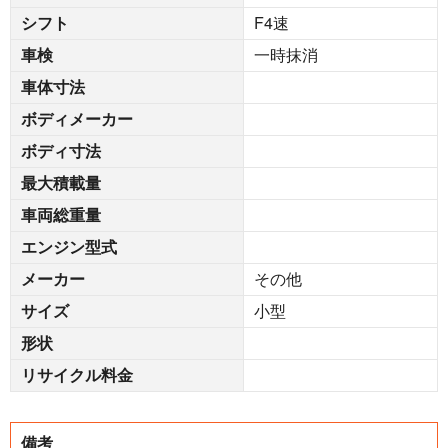
シフト
F4速
車検
一時抹消
車体寸法
ボディメーカー
ボディ寸法
最大積載量
車両総重量
エンジン型式
メーカー
その他
サイズ
小型
形状
リサイクル料金
備考