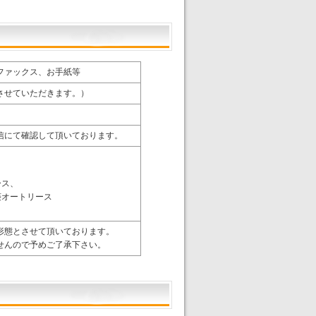
ファックス、お手紙等
させていただきます。）
信にて確認して頂いております。
ース、
菱オートリース
形態とさせて頂いております。
せんので予めご了承下さい。