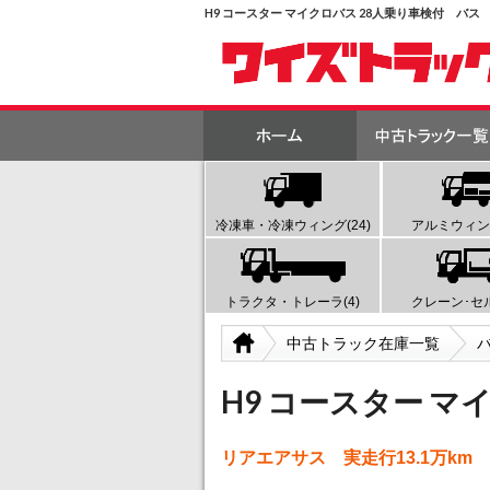
H9 コースター マイクロバス 28人乗り車検付 バス
冷凍車・冷凍ウィング(24)
アルミウィング
トラクタ・トレーラ(4)
クレーン･セル
中古トラック在庫一覧
H9 コースター マ
リアエアサス 実走行13.1万k