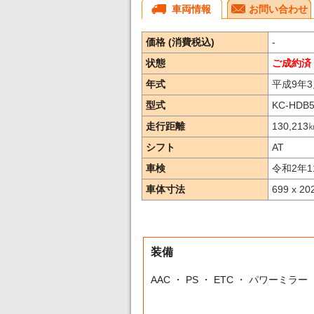
車両情報
お問い合わせ
価格 (消費税込)
-
状態
ご成約済
年式
平成9年3
型式
KC-HDB
走行距離
130,213
シフト
AT
車検
令和2年1
車体寸法
699 x 20
装備
AAC ・ PS ・ ETC ・ パワーミラー