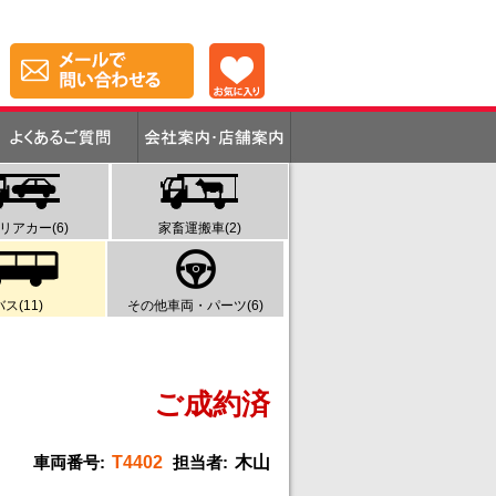
リアカー(6)
家畜運搬車(2)
バス(11)
その他車両・パーツ(6)
ご成約済
車両番号:
T4402
担当者:
木山