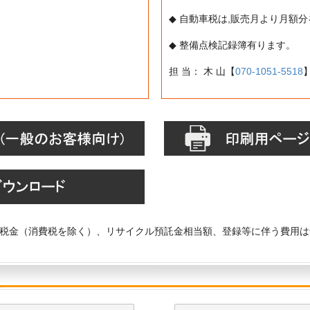
◆ 自動車税は,販売月より月額
◆ 整備点検記録簿有ります。
担 当： 木 山【
070-1051-5518
税金（消費税を除く）、リサイクル預託金相当額、登録等に伴う費用は