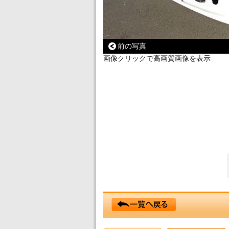
前の写真
画像クリックで高画質画像を表示