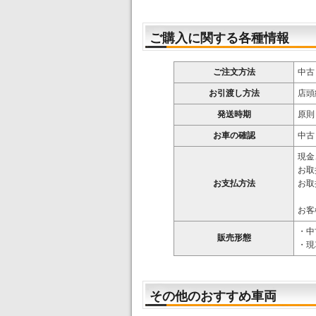
ご購入に関する各種情報
ご注文方法
中古
お引渡し方法
店頭
発送時期
原則
お車の確認
中古
現金
お取
お支払方法
お取
お客
・中
販売形態
・現
その他のおすすめ車両