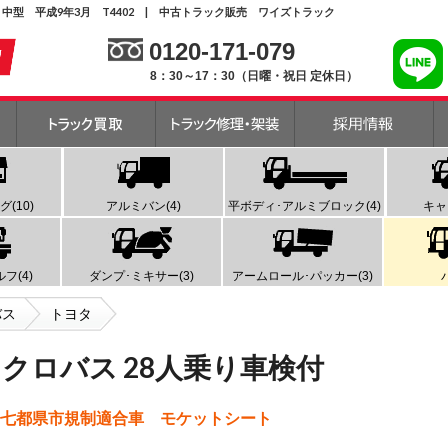
 中型 平成9年3月 T4402 | 中古トラック販売 ワイズトラック
0120-171-079
8：30～17：30（日曜・祝日 定休日）
(10)
アルミバン(4)
平ボディ･アルミブロック(4)
キャ
フ(4)
ダンプ･ミキサー(3)
アームロール･パッカー(3)
バス
トヨタ
イクロバス 28人乗り車検付
m 七都県市規制適合車 モケットシート