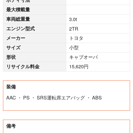
最大積載量
車両総重量
3.0
t
エンジン型式
2TR
メーカー
トヨタ
サイズ
小型
形状
キャブオーバ
リサイクル料金
15,620円
装備
AAC ・ PS ・ SRS運転席エアバッグ ・ ABS
備考