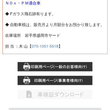
ＮＯｘ・ＰＭ適合車
◆ Fガラス飛石跡有ります。
◆ 自動車税は、販売月より月額分をお預かり致します。
在庫場所 岩手県盛岡市ヤード
担 当 ：木 山【
070-1051-5518
】