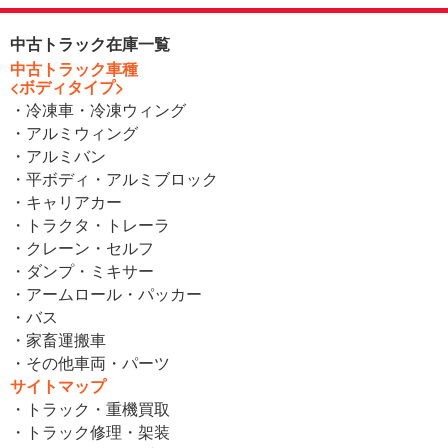
中古トラック在庫一覧
中古トラック車種
<ボディタイプ>
・冷凍車・冷凍ウィング
・アルミウィング
・アルミバン
・平ボディ・アルミブロック
・キャリアカー
・トラクタ・トレーラ
・クレーン・セルフ
・ダンプ・ミキサー
・アームロール・パッカー
・バス
・家畜運搬車
・その他車両・パーツ
サイトマップ
・トラック・重機買取
・トラック修理・架装