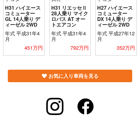
H31 ハイエース
H31 リエッセⅡ
H27 ハイエース
コミューター
28人乗り マイク
コミューター
GL 14人乗り デ
ロバス AT オー
DX 14人乗り デ
ィーゼル 2WD
トエアコン
ィーゼル 2WD
年式
平成31年4
年式
平成31年4
年式
平成27年12
月
月
月
451万円
792万円
352万円
お気に入り車両を見る