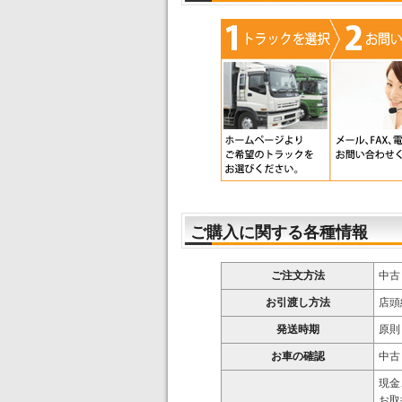
ご購入に関する各種情報
ご注文方法
中古
お引渡し方法
店頭
発送時期
原則
お車の確認
中古
現金
お取