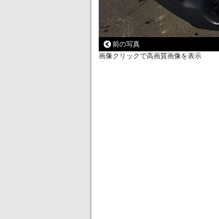
前の写真
画像クリックで高画質画像を表示