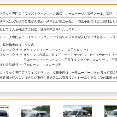
トラック専門店「ワイズトラック」へご来店、ホームページ、電子メール、電話、
納車又はお客様のご指定の場所へ納車及び陸送手配。（陸送手配の場合は別料金と
としてご入金確認後に発送、登録手続きをいたします。
トラック専門店「ワイズトラック」にご来店での現車確認及び追加情報等メール送
、弊社指定銀行口座振込
扱ローン会社 ⇒
オリエントコーポレーション、東芝クレジット
扱リース会社 ⇒
オリックス自動車、住友三井オートサービス、セディナオートリ
日本カーソリューションズ、三井住友ファイナンス＆リース、三
様お取引銀行 ⇒
信金ローン、ＪＡローン等
古トラック専門店「ワイズトラック」取扱車両は、一般ユーザーの方を問わず業販
車確認を行わない場合及び車両の発送又はお引渡後のクレームや返品は受付出来ま