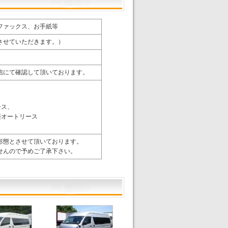
ファックス、お手紙等
させていただきます。）
信にて確認して頂いております。
ース、
菱オートリース
形態とさせて頂いております。
せんので予めご了承下さい。