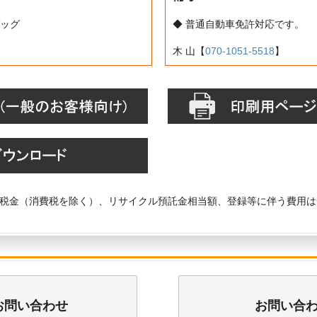
バッグ
◆ 普通自動車免許対応です。
木 山【
070-1051-5518
】
税金（消費税を除く）、リサイクル預託金相当額、登録等に伴う費用は
お問い合わせ
お問い合