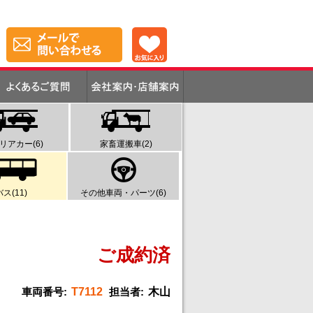
リアカー(6)
家畜運搬車(2)
バス(11)
その他車両・パーツ(6)
ご成約済
車両番号:
T7112
担当者:
木山