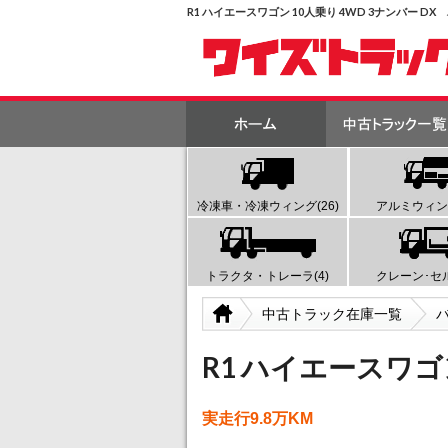
R1 ハイエースワゴン 10人乗り 4WD 3ナンバー 
冷凍車・冷凍ウィング(26)
アルミウィング
トラクタ・トレーラ(4)
クレーン･セル
中古トラック在庫一覧
R1 ハイエースワゴン
実走行9.8万KM