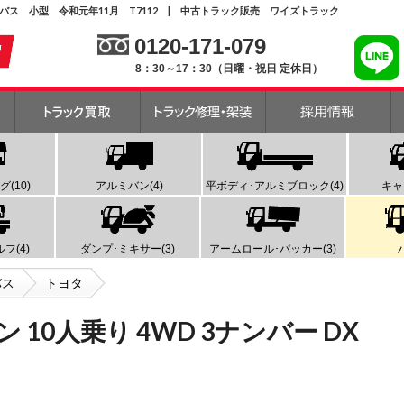
DX バス 小型 令和元年11月 T7112 | 中古トラック販売 ワイズトラック
0120-171-079
8：30～17：30（日曜・祝日 定休日）
(10)
アルミバン(4)
平ボディ･アルミブロック(4)
キャ
フ(4)
ダンプ･ミキサー(3)
アームロール･パッカー(3)
バス
トヨタ
 10人乗り 4WD 3ナンバー DX