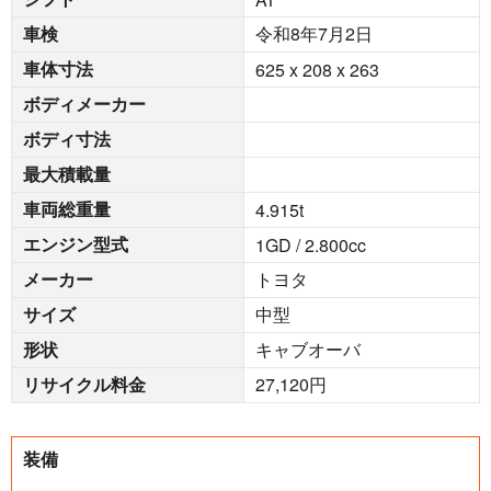
車検
令和8年7月2日
車体寸法
625 x 208 x 263
ボディメーカー
ボディ寸法
最大積載量
車両総重量
4.915
t
エンジン型式
1GD / 2.800cc
メーカー
トヨタ
サイズ
中型
形状
キャブオーバ
リサイクル料金
27,120円
装備