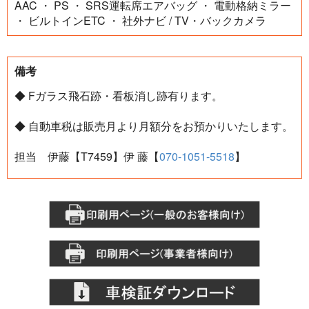
AAC ・ PS ・ SRS運転席エアバッグ ・ 電動格納ミラー
・ ビルトインETC ・ 社外ナビ / TV・バックカメラ
備考
◆ Fガラス飛石跡・看板消し跡有ります。
◆ 自動車税は販売月より月額分をお預かりいたします。
担当 伊藤【T7459】伊 藤【
070-1051-5518
】