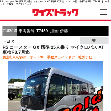
R5 コースター GX 標準 25人乗り マイクロバス AT 車検R8.7月迄 バス 中型 令和5年5月 T7459 | 中古
トラック販売 ワイズトラック
車両番号:
T7459
担当:
伊藤
トヨタ
R5 コースター GX 標準 25人乗り マイクロバス AT
車検R8.7月迄
実走行4.4万km オートマ 手動スライドドア 社外ナビ