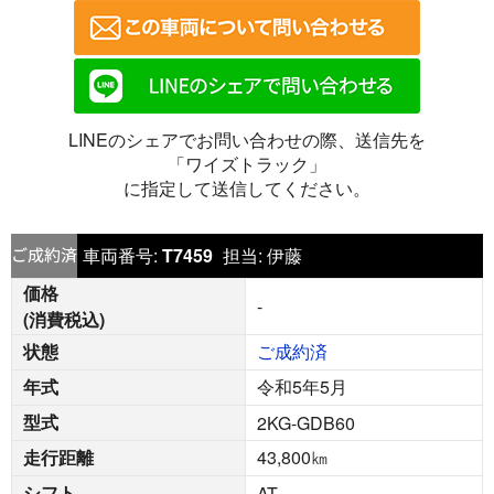
LINEのシェアでお問い合わせの際、送信先を
「ワイズトラック」
に指定して送信してください。
車両番号:
T7459
担当:
伊藤
価格
-
(消費税込)
状態
ご成約済
年式
令和5年5月
型式
2KG-GDB60
走行距離
43,800
㎞
シフト
AT