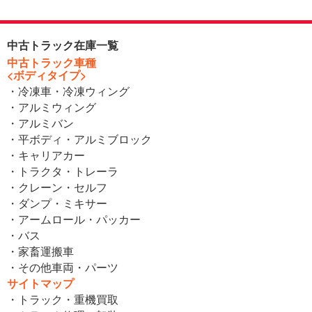
中古トラック在庫一覧
中古トラック車種
<ボディタイプ>
・冷凍車・冷凍ウィング
・アルミウィング
・アルミバン
・平ボディ・アルミブロック
・キャリアカー
・トラクタ・トレーラ
・クレーン・セルフ
・ダンプ・ミキサー
・アームロール・パッカー
・バス
・家畜運搬車
・その他車両・パーツ
サイトマップ
・トラック・重機買取