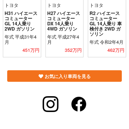
トヨタ
トヨタ
トヨタ
H31 ハイエース
H27 ハイエース
R2 ハイエース
コミューター
コミューター
コミューター
GL 14人乗り
DX 14人乗り
GL 14人乗り 車
2WD ガソリン
4WD ガソリン
検付き 2WD ガ
ソリン
年式
平成31年4
年式
平成27年4
月
月
年式
令和2年4月
451万円
352万円
462万円
お気に入り車両を見る