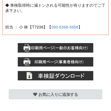
◆ 車検取得時に減トンされる可能性が有りますのでご了
承下さい。
担当 ： 小 林【T7238】【
090-5368-5656
】
お気に入りに追加する