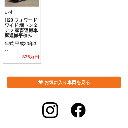
いすゞ
H20 フォワード
ワイド 増トン 2
デフ 家畜運搬車
豚運搬平積み
年式
平成20年3
月
836万円
お気に入り車両を見る