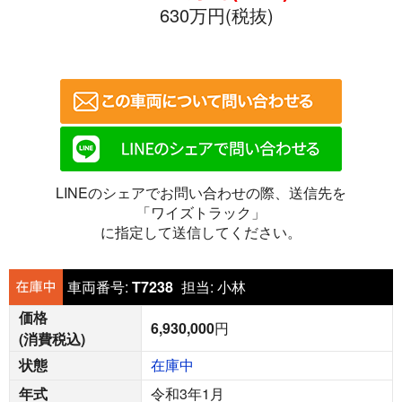
630万円(税抜)
LINEのシェアでお問い合わせの際、送信先を
「ワイズトラック」
に指定して送信してください。
車両番号:
T7238
担当:
小林
価格
6,930,000
円
(消費税込)
状態
在庫中
年式
令和3年1月