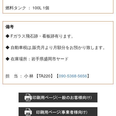
燃料タンク ： 100L 1個
備考
◆ Fガラス飛石跡・看板跡有ります。
◆ 自動車税は,販売月より月額分をお預かり致します。
◆ 在庫場所：岩手県盛岡市ヤード
担 当 ： 小 林 【TA220】【
090-5368-5656
】