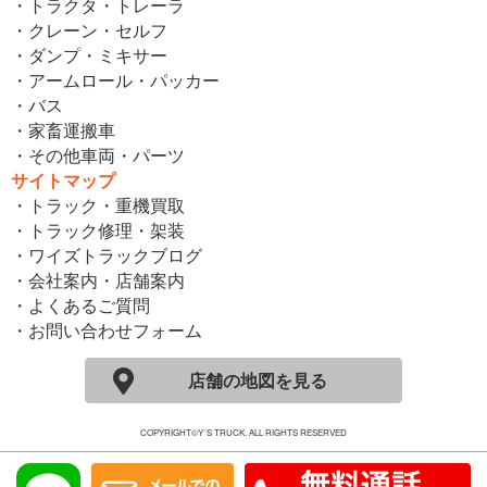
・トラクタ・トレーラ
・クレーン・セルフ
・ダンプ・ミキサー
・アームロール・パッカー
・バス
・家畜運搬車
・その他車両・パーツ
サイトマップ
・トラック・重機買取
・トラック修理・架装
・ワイズトラックブログ
・会社案内・店舗案内
・よくあるご質問
・お問い合わせフォーム
店舗の地図を見る
COPYRIGHT©Y´S TRUCK. ALL RIGHTS RESERVED