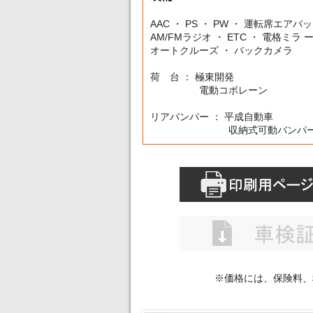
AAC ・ PS ・ PW ・ 運転席エアバ
AM/FMラジオ ・ ETC ・ 電格ミラ 
オートクルーズ ・ バックカメラ
荷 台 ： 極東開発
電動コボレーン
リアバンパー ： 平成自動車
収納式可動バンパ
※価格には、保険料、