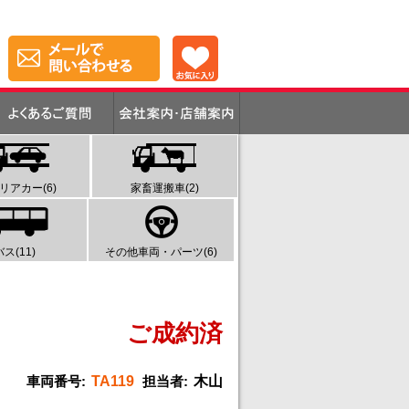
リアカー(6)
家畜運搬車(2)
バス(11)
その他車両・パーツ(6)
ご成約済
車両番号:
TA119
担当者:
木山