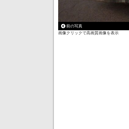
前の写真
画像クリックで高画質画像を表示