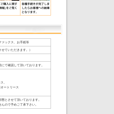
ファックス、お手紙等
させていただきます。）
信にて確認して頂いております。
ース、
菱オートリース
形態とさせて頂いております。
せんので予めご了承下さい。