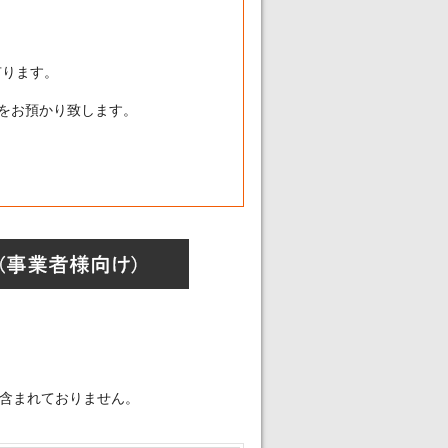
有ります。
分をお預かり致します。
】
含まれておりません。