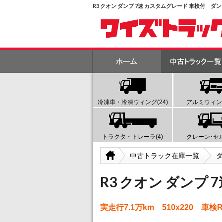
R3 クオン ダンプ 7速 カスタムグレード 車検付 
冷凍車・冷凍ウィング(24)
アルミウィング
トラクタ・トレーラ(4)
クレーン･セル
中古トラック在庫一覧
R3 クオン ダンプ
実走行7.1万km 510x220 