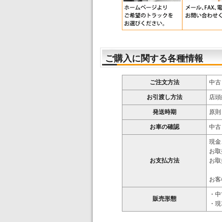
ご購入に関する各種情報
ご注文方法
中古
お引渡し方法
店頭
発送時期
原則
お車の確認
中古
現金
お取
お支払方法
お取
お客
・中
販売形態
・現