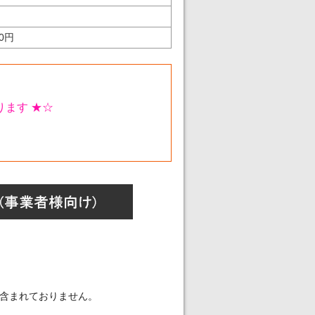
50円
ます ★☆
含まれておりません。