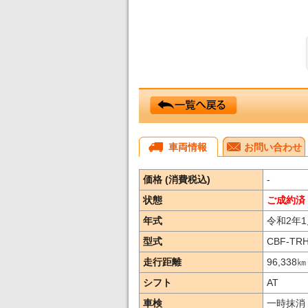
車両情報
お問い合わせ
価格 (消費税込)
-
状態
ご成約済
年式
令和2年1
型式
CBF-TR
走行距離
96,338
㎞
シフト
AT
車検
一時抹消