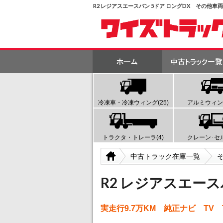
R2 レジアスエースバン 5ドア ロングDX その他
冷凍車・冷凍ウィング(25)
アルミウィング
トラクタ・トレーラ(4)
クレーン･セル
中古トラック在庫一覧
R2 レジアスエース
実走行9.7万KM 純正ナビ TV 