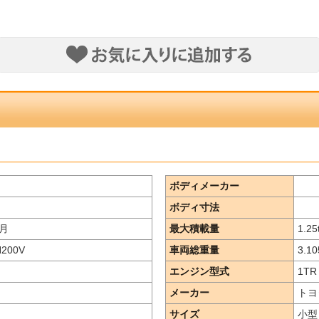
ボディメーカー
ボディ寸法
月
最大積載量
1.25
H200V
車両総重量
3.10
エンジン型式
1TR 
メーカー
トヨ
サイズ
小型