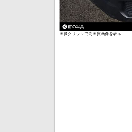
前の写真
画像クリックで高画質画像を表示