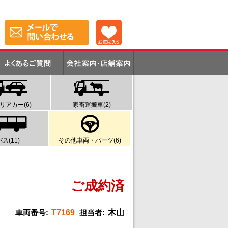
リアカー(6)
家畜運搬車(2)
バス(11)
その他車両・パーツ(6)
ご成約済
車両番号:
T7169
担当者:
木山