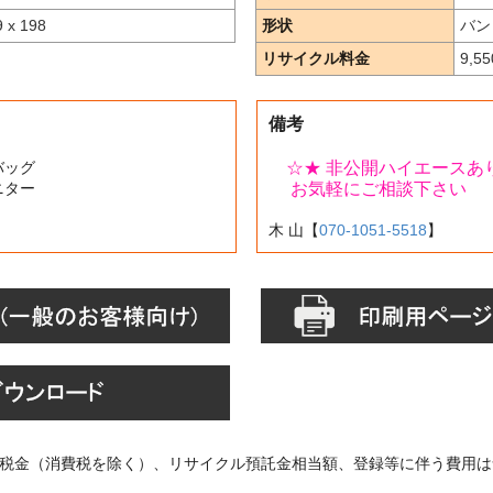
9 x 198
形状
バン
リサイクル料金
9,5
備考
アバッグ
☆★ 非公開ハイエースあり
モニター
お気軽にご相談下さい
木 山【
070-1051-5518
】
税金（消費税を除く）、リサイクル預託金相当額、登録等に伴う費用は