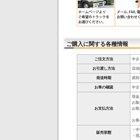
ご購入に関する各種情報
ご注文方法
中古
お引渡し方法
店頭
発送時期
原則
お車の確認
中古
現金
お取
お支払方法
お取
お客
・中
販売形態
・現