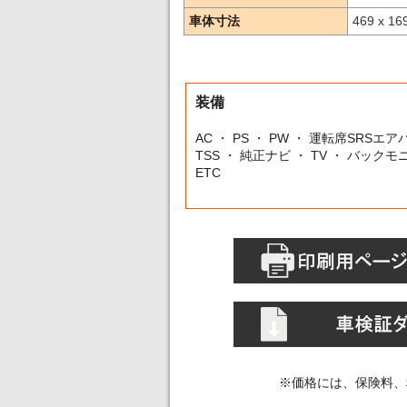
車体寸法
469 x 16
装備
AC ・ PS ・ PW ・ 運転席SRSエ
TSS ・ 純正ナビ ・ TV ・ バック
ETC
※価格には、保険料、