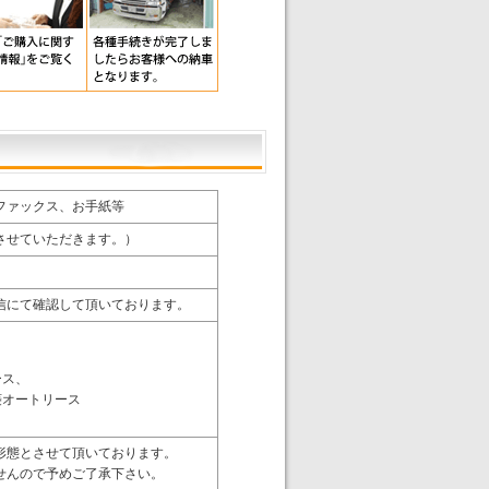
ファックス、お手紙等
させていただきます。）
信にて確認して頂いております。
ース、
菱オートリース
形態とさせて頂いております。
せんので予めご了承下さい。