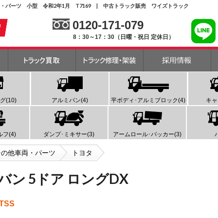
車両・パーツ 小型 令和2年1月 T7169 | 中古トラック販売 ワイズトラック
0120-171-079
8：30～17：30（日曜・祝日 定休日）
(10)
アルミバン(4)
平ボディ･アルミブロック(4)
キャ
フ(4)
ダンプ･ミキサー(3)
アームロール･パッカー(3)
その他車両・パーツ
トヨタ
バン 5ドア ロングDX
TSS