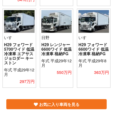
いすゞ
日野
いすゞ
H29 フォワード
H29 レンジャー
H29 フォワード
5700ワイド 低温
6600ワイド 低温
6600ワイド 低温
冷凍車 エアサス
冷凍車 格納PG
冷凍車 格納PG
ジョロダー キー
年式
平成29年12
年式
平成29年8
ストン
月
月
年式
平成29年12
550万円
363万円
月
297万円
お気に入り車両を見る