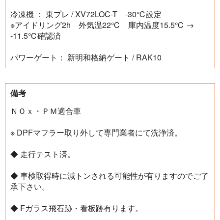
冷凍機 ： 東プレ / XV72LOC-T -30℃設定
※アイドリング2h 外気温22℃ 庫内温度15.5℃ →
-11.5℃確認済
パワーゲート： 新明和格納ゲート / RAK10
備考
ＮＯｘ・ＰＭ適合車
※ DPFマフラー取り外して専門業者にて洗浄済。
◆ 走行テスト済。
◆ 車検取得時に減トンされる可能性が有りますのでご了
承下さい。
◆ Fガラス飛石跡・看板跡有ります。