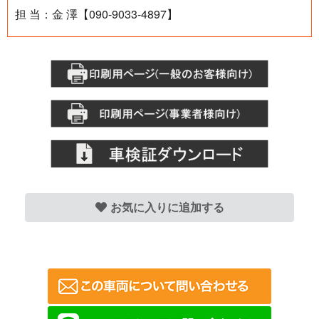
担 当：金 澤【090-9033-4897】
お気に入りに追加する