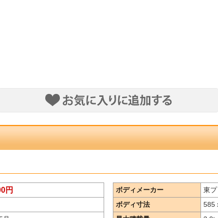
000円
ボディメーカー
東プ
ボディ寸法
585