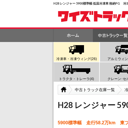
H28 レンジャー 5900標準幅 低温冷凍車 格納PG 
冷凍車・冷凍ウィング(26)
アルミウィング
トラクタ・トレーラ(4)
クレーン･セル
中古トラック在庫一覧
H28 レンジャー 5
5900標準幅 走行58.2万km 