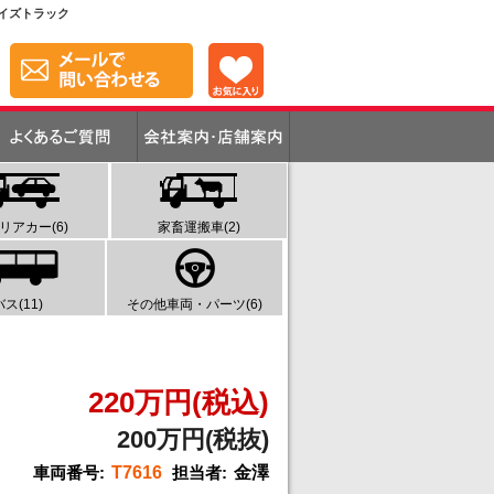
 ワイズトラック
リアカー(6)
家畜運搬車(2)
バス(11)
その他車両・パーツ(6)
220万円(税込)
200万円(税抜)
車両番号:
T7616
担当者:
金澤