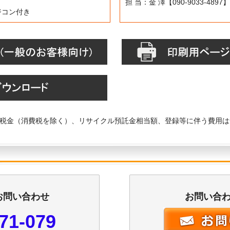
担 当：金 澤【090-9033-4897】
ラジコン付き
税金（消費税を除く）、リサイクル預託金相当額、登録等に伴う費用は
お問い合わせ
お問い合
71-079