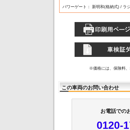
パワーゲート： 新明和(格納式) / 
※価格には、保険料、
この車両のお問い合わせ
お電話での
0120-1