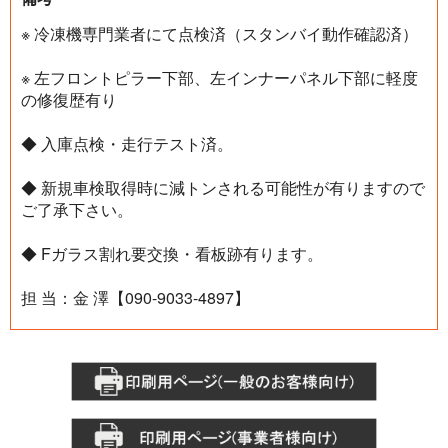
※ 冷凍機専門業者にて点検済（スタンバイ動作確認済）
※ 左フロントピラー下部、左インナーパネル下部に軽度
の修復歴有り
◆ 入庫点検・走行テスト済。
◆ 新規車検取得時に減トンされる可能性が有りますので
ご了承下さい。
◆ Fガラス割れ要交換・看板跡有ります。
担 当：金 澤【090-9033-4897】