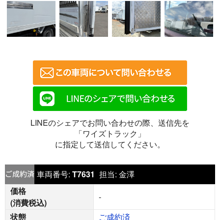
LINEのシェアでお問い合わせの際、送信先を
「ワイズトラック」
に指定して送信してください。
車両番号:
T7631
担当:
金澤
価格
-
(消費税込)
状態
ご成約済