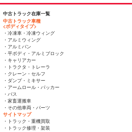
中古トラック在庫一覧
中古トラック車種
<ボディタイプ>
・冷凍車・冷凍ウィング
・アルミウィング
・アルミバン
・平ボディ・アルミブロック
・キャリアカー
・トラクタ・トレーラ
・クレーン・セルフ
・ダンプ・ミキサー
・アームロール・パッカー
・バス
・家畜運搬車
・その他車両・パーツ
サイトマップ
・トラック・重機買取
・トラック修理・架装