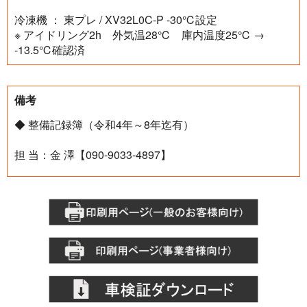
冷凍機 ： 東プレ / XV32L0C-P -30℃設定
※ アイドリング2h 外気温28℃ 庫内温度25℃ →
-13.5℃確認済
備考
◆ 整備記録簿（令和4年～8年迄有）
担 当：金 澤【090-9033-4897】