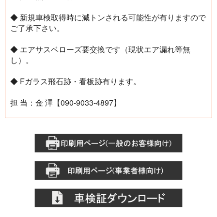
◆ 新規車検取得時に減トンされる可能性が有りますので
ご了承下さい。
◆ エアサスベローズ要交換です（現状エア漏れ等無
し）。
◆ Fガラス飛石跡・看板跡有ります。
担 当：金 澤【090-9033-4897】