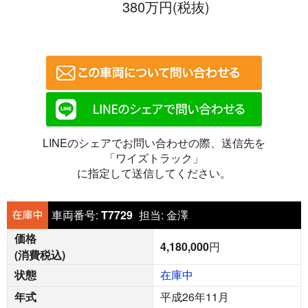
380万円(税抜)
LINEのシェアでお問い合わせの際、送信先を
「ワイズトラック」
に指定して送信してください。
車両番号:
T7729
担当:
金澤
価格
4,180,000
円
(消費税込)
状態
在庫中
年式
平成26年11月