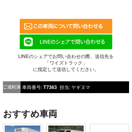
LINEのシェアでお問い合わせの際、送信先を
「ワイズトラック」
に指定して送信してください。
車両番号:
T7363
担当:
ヤギヌマ
おすすめ車両