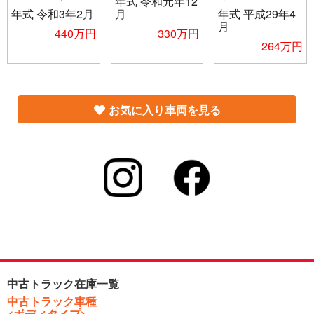
年式
令和元年12
年式
令和3年2月
月
年式
平成29年4
月
440万円
330万円
264万円
お気に入り車両を見る
中古トラック在庫一覧
中古トラック車種
<ボディタイプ>