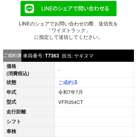
LINEのシェアでお問い合わせの際、送信先を
「ワイズトラック」
に指定して送信してください。
車両番号:
T7363
担当:
ヤギヌマ
価格
-
(消費税込)
状態
ご成約済
年式
令和7年7月
型式
VFR354CT
走行距離
シフト
車検