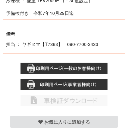
冷凍機 ： 菱重 TFV2000E （－30度設定）
予備検付き 令和7年10月29日迄
備考
担当 ： ヤギヌマ【T7363】 090-7700-3433
お気に入りに追加する