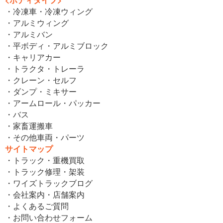
・冷凍車・冷凍ウィング
・アルミウィング
・アルミバン
・平ボディ・アルミブロック
・キャリアカー
・トラクタ・トレーラ
・クレーン・セルフ
・ダンプ・ミキサー
・アームロール・パッカー
・バス
・家畜運搬車
・その他車両・パーツ
サイトマップ
・トラック・重機買取
・トラック修理・架装
・ワイズトラックブログ
・会社案内・店舗案内
・よくあるご質問
・お問い合わせフォーム