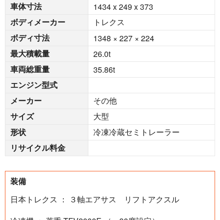
車体寸法
1434 x 249 x 373
ボディメーカー
トレクス
ボディ寸法
1348 × 227 × 224
最大積載量
26.0
t
車両総重量
35.86
t
エンジン型式
メーカー
その他
サイズ
大型
形状
冷凍冷蔵セミトレーラー
リサイクル料金
装備
日本トレクス ： ３軸エアサス リフトアクスル