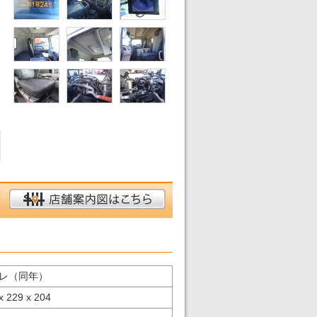
レ（同年）
x 229 x 204