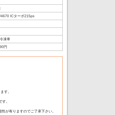
t
/4670 ICターボ215ps
冷凍車
790円
ります。
です。
能性が有りますのでご了承下さい。