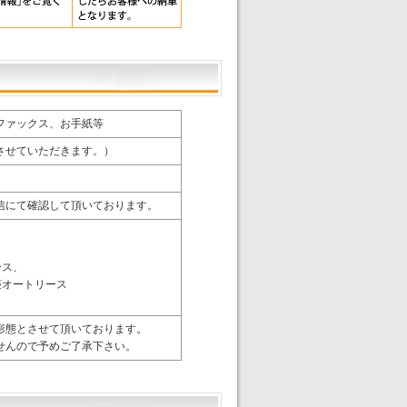
ファックス、お手紙等
させていただきます。）
信にて確認して頂いております。
ース、
菱オートリース
形態とさせて頂いております。
せんので予めご了承下さい。