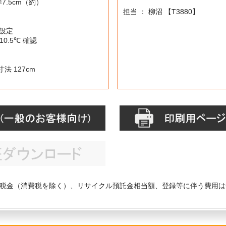
.5cm（約）
担当 ： 柳沼 【T3880】
℃設定
0.5℃ 確認
127cm
税金（消費税を除く）、リサイクル預託金相当額、登録等に伴う費用は