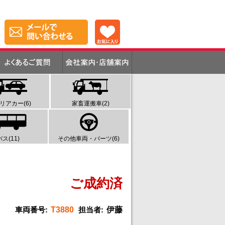
リアカー(6)
家畜運搬車(2)
バス(11)
その他車両・パーツ(6)
ご成約済
車両番号:
T3880
担当者:
伊藤