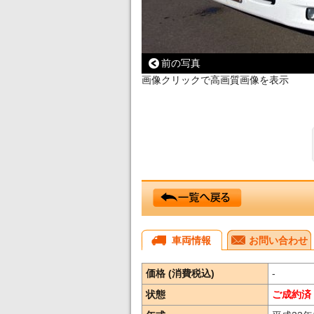
前の写真
画像クリックで高画質画像を表示
車両情報
お問い合わせ
価格 (消費税込)
-
状態
ご成約済