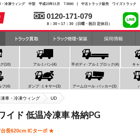
凍車・冷凍ウィング 中型 平成23年11月 T3880 | 中古トラック販売 ワイズトラック
0120-171-079
8：30～17：30（日曜・祝日 定休日）
(10)
アルミバン(4)
平ボディ･アルミブロック(4)
キャ
フ(4)
ダンプ･ミキサー(3)
アームロール･パッカー(3)
冷凍車・冷凍ウィング
UD
ルワイド 低温冷凍車 格納PG
長620cm ICターボ ★