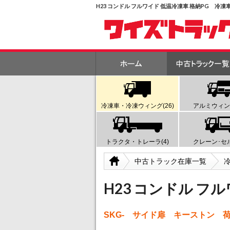
H23 コンドル フルワイド 低温冷凍車 格納PG 冷
冷凍車・冷凍ウィング(26)
アルミウィング
トラクタ・トレーラ(4)
クレーン･セル
中古トラック在庫一覧
H23 コンドル フ
SKG- サイド扉 キーストン 荷台