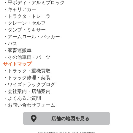
・平ボディ・アルミブロック
・キャリアカー
・トラクタ・トレーラ
・クレーン・セルフ
・ダンプ・ミキサー
・アームロール・パッカー
・バス
・家畜運搬車
・その他車両・パーツ
サイトマップ
・トラック・重機買取
・トラック修理・架装
・ワイズトラックブログ
・会社案内・店舗案内
・よくあるご質問
・お問い合わせフォーム
店舗の地図を見る
COPYRIGHT©Y´S TRUCK. ALL RIGHTS RESERVED