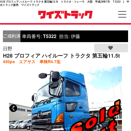
H28 プロフィア ハイルーフ トラクタ 第五輪11.5t トラクタ・トレーラ 大型 平成28年7月 T5322 | 中
古トラック販売 ワイズトラック
車両番号:
T5322
担当:
伊藤
日野
H28 プロフィア ハイルーフ トラクタ 第五輪11.5t
450ps エアサス 車検R4.7迄