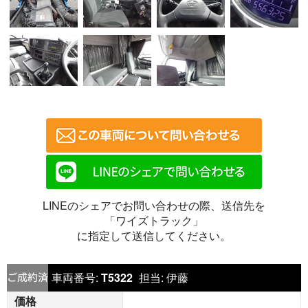
LINEのシェアでお問い合わせの際、送信先を
「ワイズトラック」
に指定して送信してください。
車両番号:
T5322
担当:
伊藤
価格