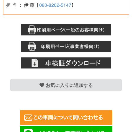
担 当 ： 伊 藤【
080-8202-5147
】
お気に入りに追加する