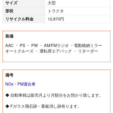
サイズ
大型
形状
トラクタ
リサイクル料金
12,870円
装備
AAC ・ PS ・ PW ・ AM/FMラジオ ・電動格納ミラー
オートクルーズ ・ 運転席エアバック ・ リターダー
備考
NOx・PM適合車
◆ 自動車税は販売月より月額分をお預かり致します。
◆ Fガラス飛石跡・看板消し跡有ります。