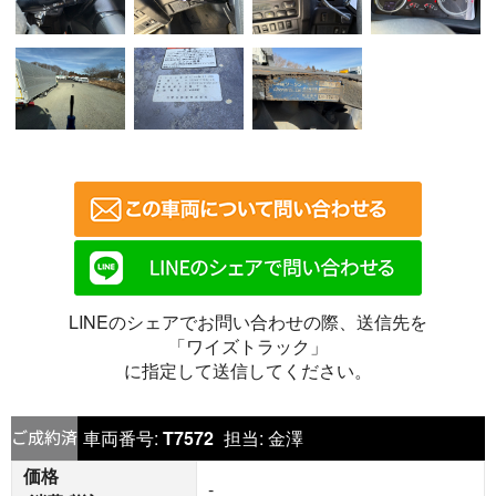
LINEのシェアでお問い合わせの際、送信先を
「ワイズトラック」
に指定して送信してください。
車両番号:
T7572
担当:
金澤
価格
-