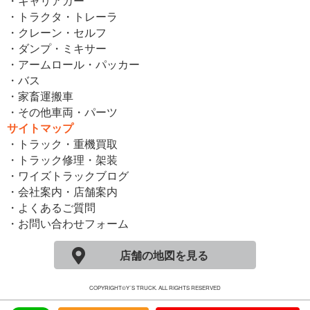
・キャリアカー
・トラクタ・トレーラ
・クレーン・セルフ
・ダンプ・ミキサー
・アームロール・パッカー
・バス
・家畜運搬車
・その他車両・パーツ
サイトマップ
・トラック・重機買取
・トラック修理・架装
・ワイズトラックブログ
・会社案内・店舗案内
・よくあるご質問
・お問い合わせフォーム
店舗の地図を見る
COPYRIGHT©Y´S TRUCK. ALL RIGHTS RESERVED