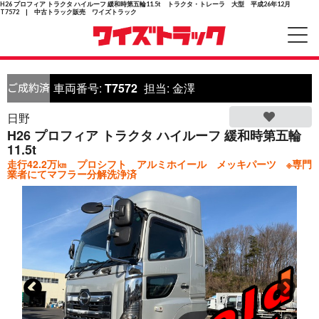
H26 プロフィア トラクタ ハイルーフ 緩和時第五輪11.5t トラクタ・トレーラ 大型 平成26年12月
T7572 | 中古トラック販売 ワイズトラック
車両番号:
T7572
担当:
金澤
日野
H26 プロフィア トラクタ ハイルーフ 緩和時第五輪
11.5t
走行42.2万㎞ プロシフト アルミホイール メッキパーツ ※専門
業者にてマフラー分解洗浄済