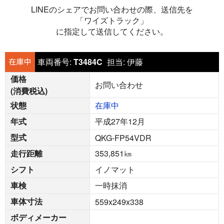
LINEのシェアでお問い合わせの際、送信先を
「ワイズトラック」
に指定して送信してください。
車両番号:
T3484C
担当:
伊藤
価格
お問い合わせ
(消費税込)
状態
在庫中
年式
平成27年12月
型式
QKG-FP54VDR
走行距離
353,851
㎞
シフト
イノマット
車検
一時抹消
車体寸法
559x249x338
ボディメーカー