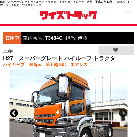
H27 スーパーグレート ハイルーフ トラクタ トラクタ・トレーラ 大型 平成27年12月 T3484C | 中
古トラック販売 ワイズトラック
車両番号:
T3484C
担当:
伊藤
三菱
H27 スーパーグレート ハイルーフ トラクタ
ハイキャブ 460ps 第五輪9.5t エアサス