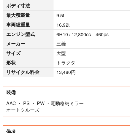
ボディ寸法
最大積載量
9.5
t
車両総重量
16.92
t
エンジン型式
6R10 / 12,800cc 460ps
メーカー
三菱
サイズ
大型
形状
トラクタ
リサイクル料金
13,480円
装備
AAC ・ PS ・ PW ・電動格納ミラー
オートクルーズ
備考