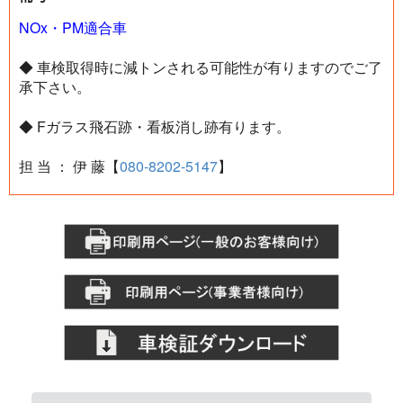
NOx・PM適合車
◆ 車検取得時に減トンされる可能性が有りますのでご了
承下さい。
◆ Fガラス飛石跡・看板消し跡有ります。
担 当 ： 伊 藤【
080-8202-5147
】