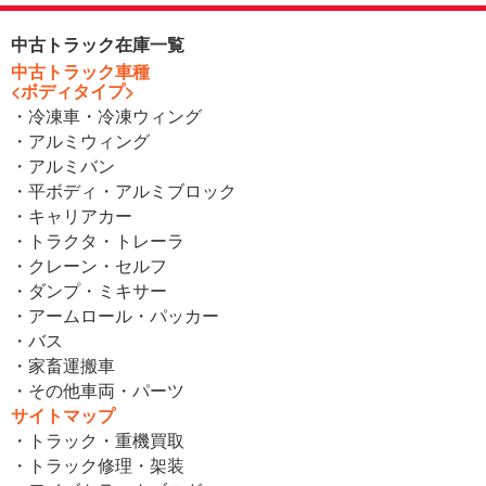
中古トラック在庫一覧
中古トラック車種
<ボディタイプ>
・冷凍車・冷凍ウィング
・アルミウィング
・アルミバン
・平ボディ・アルミブロック
・キャリアカー
・トラクタ・トレーラ
・クレーン・セルフ
・ダンプ・ミキサー
・アームロール・パッカー
・バス
・家畜運搬車
・その他車両・パーツ
サイトマップ
・トラック・重機買取
・トラック修理・架装