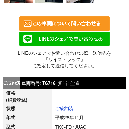
LINEのシェアでお問い合わせの際、送信先を
「ワイズトラック」
に指定して送信してください。
車両番号:
T6716
担当:
金澤
価格
-
(消費税込)
状態
ご成約済
年式
平成28年11月
型式
TKG-FD7JUAG