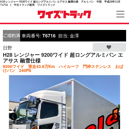
H28 レンジャー 9200ワイド 超ロングアルミバン エアサス 融雪仕様 アルミバン 中型 平成28年11月
T6716 | 中古トラック販売 ワイズトラック
車両番号:
T6716
担当:
金澤
日野
H28 レンジャー 9200ワイド 超ロングアルミバン エ
アサス 融雪仕様
9200ワイド 実走43.8万Km ハイルーフ 門枠ステンレス おば
けバン 240PS