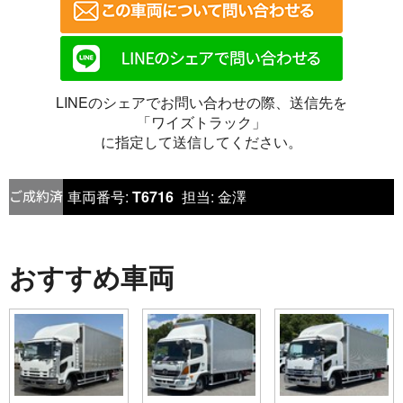
LINEのシェアでお問い合わせの際、送信先を
「ワイズトラック」
に指定して送信してください。
車両番号:
T6716
担当:
金澤
おすすめ車両