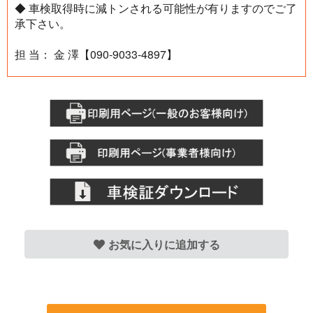
◆ 車検取得時に減トンされる可能性が有りますのでご了
承下さい。
担 当： 金 澤【090-9033-4897】
お気に入りに追加する