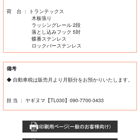
荷 台 ： トランテックス
木板張り
ラッシングレール 2段
落とし込みフック 5対
蝶番ステンレス
ロックバーステンレス
備考
◆ 自動車税は販売月より月額分をお預かりいたします。
担 当 ： ヤギヌマ【TL030】090-7700-3433