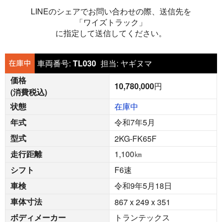
LINEのシェアでお問い合わせの際、送信先を
「ワイズトラック」
に指定して送信してください。
車両番号:
TL030
担当:
ヤギヌマ
価格
10,780,000
円
(消費税込)
状態
在庫中
年式
令和7年5月
型式
2KG-FK65F
走行距離
1,100
㎞
シフト
F6速
車検
令和9年5月18日
車体寸法
867 x 249 x 351
ボディメーカー
トランテックス