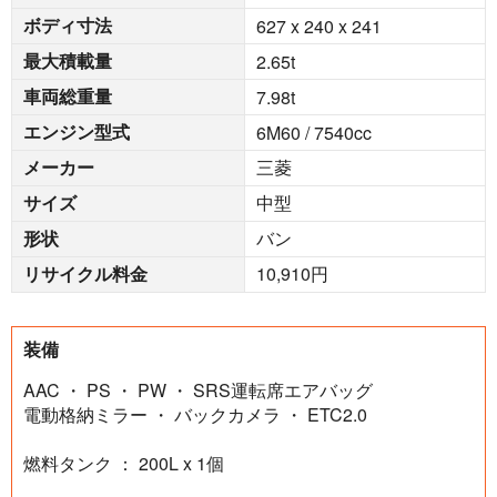
ボディ寸法
627 x 240 x 241
最大積載量
2.65
t
車両総重量
7.98
t
エンジン型式
6M60 / 7540cc
メーカー
三菱
サイズ
中型
形状
バン
リサイクル料金
10,910円
装備
AAC ・ PS ・ PW ・ SRS運転席エアバッグ
電動格納ミラー ・ バックカメラ ・ ETC2.0
燃料タンク ： 200L x 1個