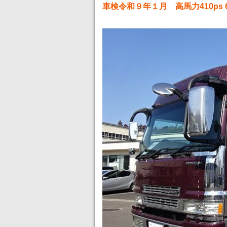
車検令和９年１月 高馬力410p