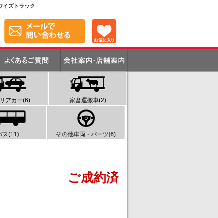
 ワイズトラック
リアカー(6)
家畜運搬車(2)
バス(11)
その他車両・パーツ(6)
ご成約済