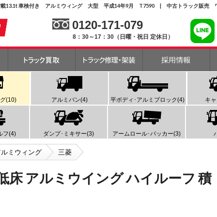
 積載13.1t 車検付き アルミウィング 大型 平成14年9月 T7590 | 中古トラック販売
0120-171-079
8：30～17：30（日曜・祝日 定休日）
(10)
アルミバン(4)
平ボディ･アルミブロック(4)
キャ
フ(4)
ダンプ･ミキサー(3)
アームロール･パッカー(3)
アルミウィング
三菱
4軸低床 アルミウイング ハイルーフ 積