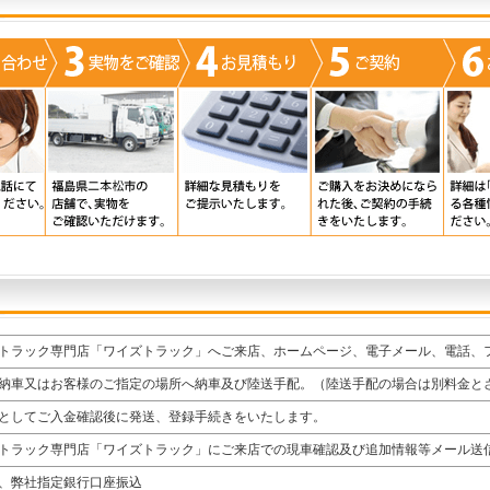
トラック専門店「ワイズトラック」へご来店、ホームページ、電子メール、電話、
納車又はお客様のご指定の場所へ納車及び陸送手配。（陸送手配の場合は別料金と
としてご入金確認後に発送、登録手続きをいたします。
トラック専門店「ワイズトラック」にご来店での現車確認及び追加情報等メール送
、弊社指定銀行口座振込