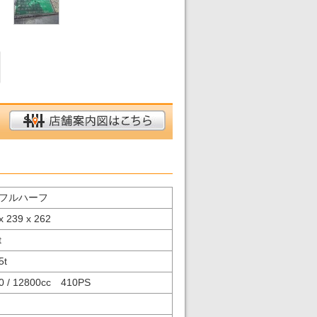
フルハーフ
x 239 x 262
t
5
t
0 / 12800cc 410PS