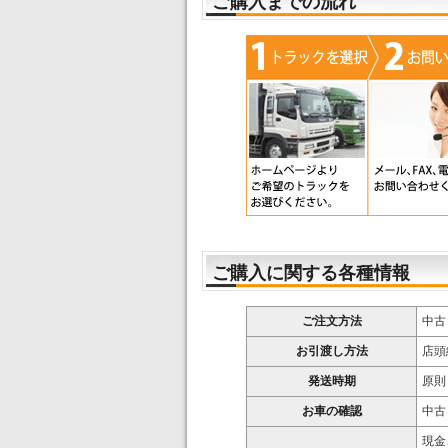
ご購入までの流れ
ご購入に関する各種情報
ご注文方法
中古
お引渡し方法
店頭
発送時期
原則
お車の確認
中古
現金