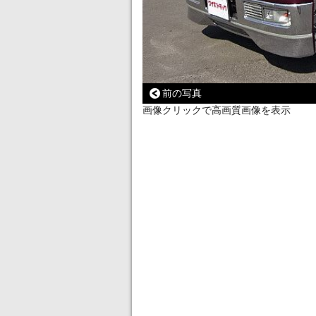
前の写真
画像クリックで高画質画像を表示