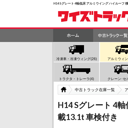
H14 Sグレート 4軸低床 アルミウイング ハイルーフ
冷凍車・冷凍ウィング(26)
アルミウィング
トラクタ・トレーラ(4)
クレーン･セル
中古トラック在庫一覧
H14 Sグレート 
載13.1t 車検付き