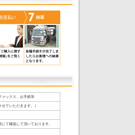
ファックス、お手紙等
させていただきます。）
信にて確認して頂いております。