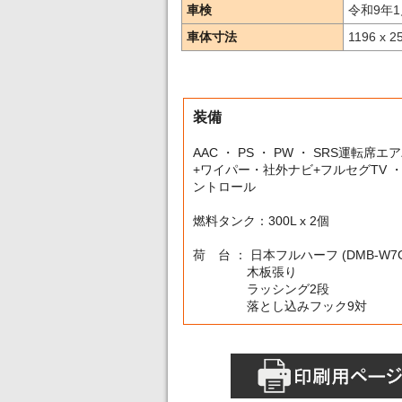
車検
令和9年1
車体寸法
1196 x 2
装備
AAC ・ PS ・ PW ・ SRS運
+ワイパー・社外ナビ+フルセグTV 
ントロール
燃料タンク：300L x 2個
荷 台 ： 日本フルハーフ (DMB-W7G
木板張り
ラッシング2段
落とし込みフック9対