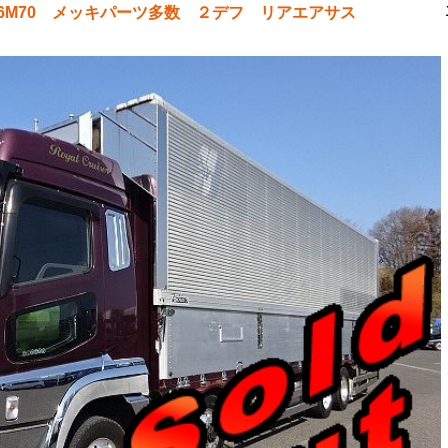
s 6M70 メッキパーツ多数 ２デフ リアエアサス