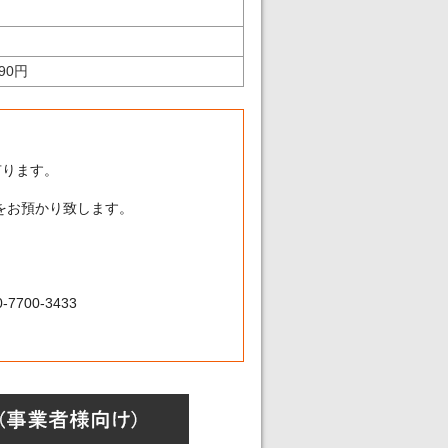
990円
有ります。
をお預かり致します。
7700-3433