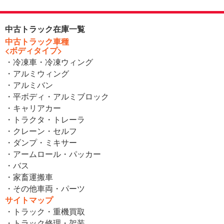
中古トラック在庫一覧
中古トラック車種
<ボディタイプ>
・冷凍車・冷凍ウィング
・アルミウィング
・アルミバン
・平ボディ・アルミブロック
・キャリアカー
・トラクタ・トレーラ
・クレーン・セルフ
・ダンプ・ミキサー
・アームロール・パッカー
・バス
・家畜運搬車
・その他車両・パーツ
サイトマップ
・トラック・重機買取
・トラック修理・架装