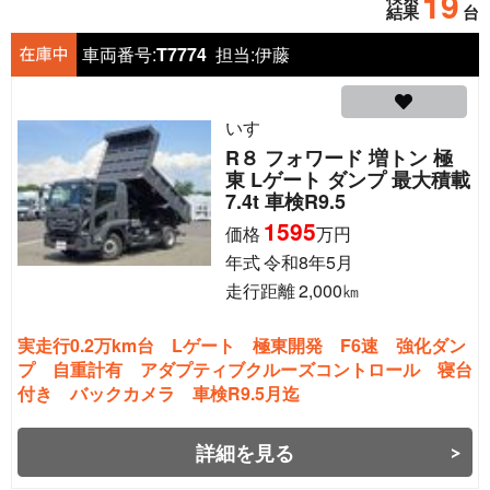
19
結果
台
車両番号:
T7774
担当:
伊藤
いすゞ
R８ フォワード 増トン 極
東 Lゲート ダンプ 最大積載
7.4t 車検R9.5
1595
価格
万円
年式
令和8年5月
走行距離
2,000
㎞
実走行0.2万km台 Lゲート 極東開発 F6速 強化ダン
プ 自重計有 アダプティブクルーズコントロール 寝台
付き バックカメラ 車検R9.5月迄
詳細を見る