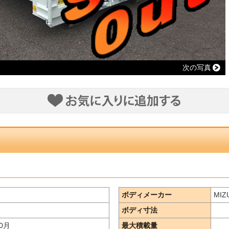
次の写真
ボディメーカー
MIZ
ボディ寸法
0月
最大積載量