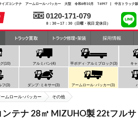
22tフルサイズコンテナ アームロール･パッカー 大型 令和6年10月 T6997 | 中古トラッ
0120-171-079
8：30～17：30（日曜・祝日 定休日）
(10)
アルミバン(4)
平ボディ･アルミブロック(3)
キャ
フ(3)
ダンプ･ミキサー(3)
アームロール･パッカー(3)
アームロール･パッカー
その他
ンテナ 28㎥ MIZUHO製 22tフルサ