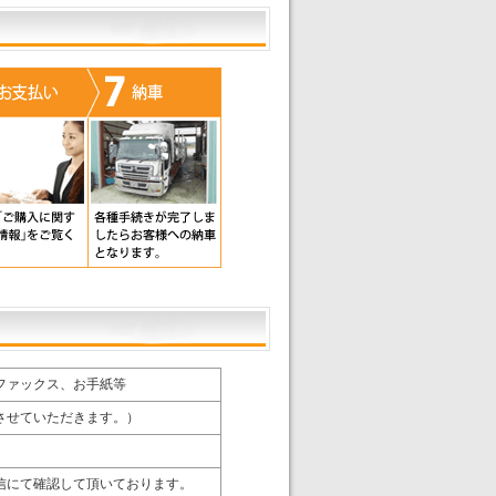
ファックス、お手紙等
させていただきます。）
信にて確認して頂いております。