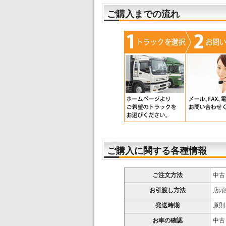
ご購入までの流れ
ご購入に関する各種情報
ご注文方法
中古
お引渡し方法
店頭
発送時期
原則
お車の確認
中古