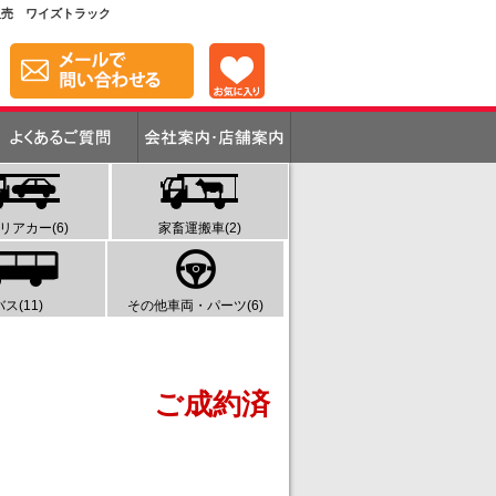
ク販売 ワイズトラック
リアカー(6)
家畜運搬車(2)
バス(11)
その他車両・パーツ(6)
ご成約済