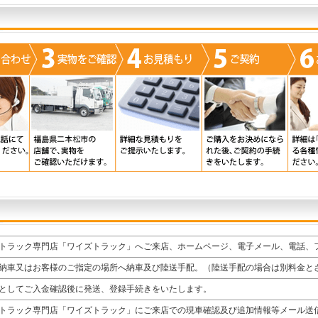
トラック専門店「ワイズトラック」へご来店、ホームページ、電子メール、電話、
納車又はお客様のご指定の場所へ納車及び陸送手配。（陸送手配の場合は別料金と
としてご入金確認後に発送、登録手続きをいたします。
トラック専門店「ワイズトラック」にご来店での現車確認及び追加情報等メール送