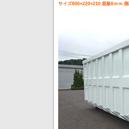
サイズ600×220×210 底板6ｍ