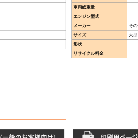
車両総重量
エンジン型式
メーカー
その
サイズ
大型
形状
リサイクル料金