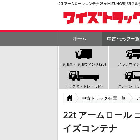
22t アームロール コンテナ 28㎥ MIZUHO製 
冷凍車・冷凍ウィング(25)
アルミウィング
トラクタ・トレーラ(4)
クレーン･セル
中古トラック在庫一覧
22t アームロール コ
イズコンテナ