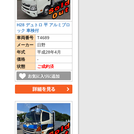
H28 デュトロ 平 アルミブロ
ック 車検付
車両番号
T4689
メーカー
日野
年式
平成28年4月
価格
-
状態
ご成約済