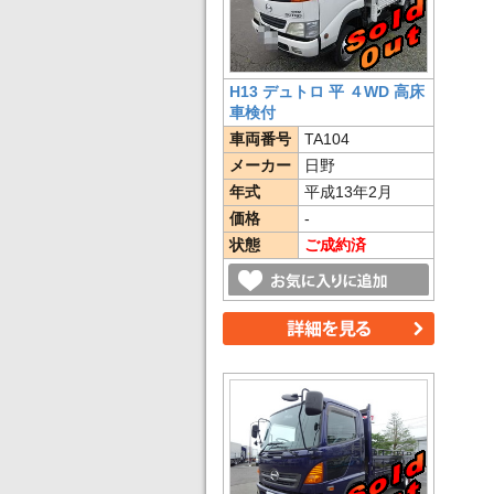
H13 デュトロ 平 ４WD 高床
車検付
車両番号
TA104
メーカー
日野
年式
平成13年2月
価格
-
状態
ご成約済