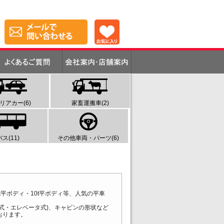
リアカー(6)
家畜運搬車(2)
バス(11)
その他車両・パーツ(6)
平ボディ・10t平ボディ等、人気の平車
式・エレベータ式)、キャビンの形状など
おります。