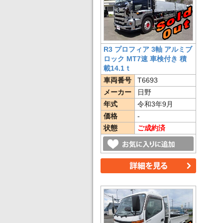
R3 プロフィア 3軸 アルミブ
ロック MT7速 車検付き 積
載14.1ｔ
車両番号
T6693
メーカー
日野
年式
令和3年9月
価格
-
状態
ご成約済