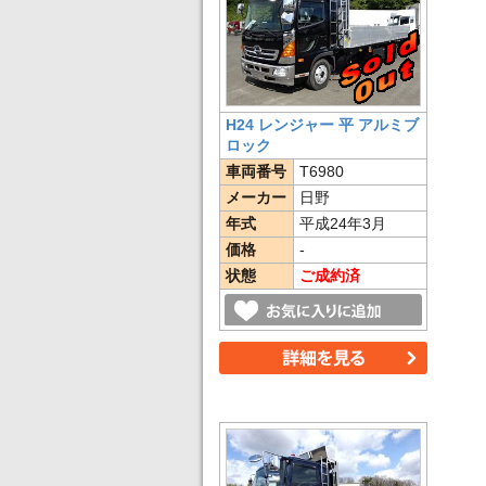
H24 レンジャー 平 アルミブ
ロック
車両番号
T6980
メーカー
日野
年式
平成24年3月
価格
-
状態
ご成約済