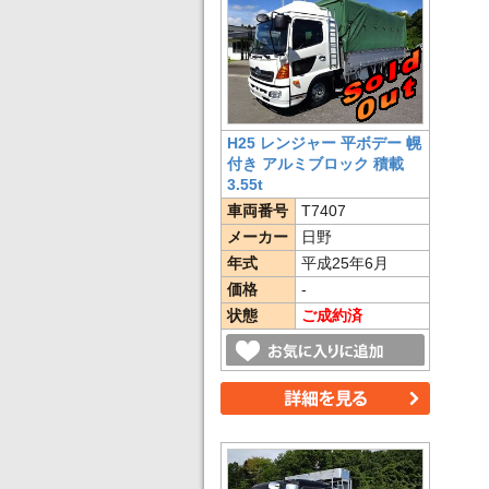
H25 レンジャー 平ボデー 幌
付き アルミブロック 積載
3.55t
車両番号
T7407
メーカー
日野
年式
平成25年6月
価格
-
状態
ご成約済