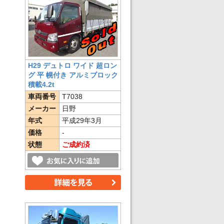
H29 デュトロ ワイド 超ロン
グ 平 幌付き アルミブロック
積載4.2t
車両番号
T7038
メーカー
日野
年式
平成29年3月
価格
-
状態
ご成約済