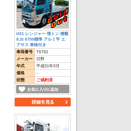
H31 レンジャー 増トン 積載
8.2t 6700標準 アルミ平 エ
アサス 車検付き
車両番号
T6762
メーカー
日野
年式
平成31年3月
価格
-
状態
ご成約済