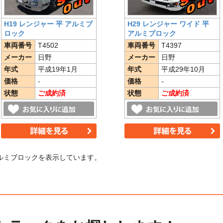
H19 レンジャー 平 アルミブ
H29 レンジャー ワイド 平
ロック
アルミブロック
車両番号
T4502
車両番号
T4397
メーカー
日野
メーカー
日野
年式
平成19年1月
年式
平成29年10月
価格
-
価格
-
状態
ご成約済
状態
ご成約済
ルミブロックを表示しています。