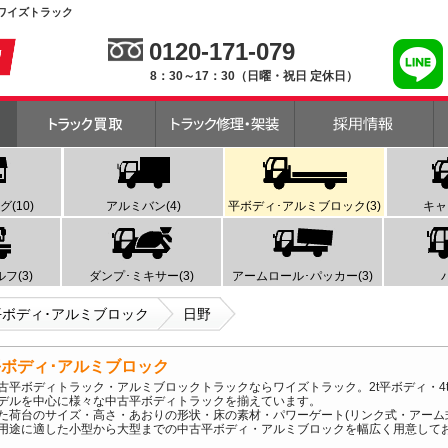
 ワイズトラック
0120-171-079
8：30～17：30（日曜・祝日 定休日）
(10)
アルミバン(4)
平ボディ･アルミブロック(3)
キャ
フ(3)
ダンプ･ミキサー(3)
アームロール･パッカー(3)
平ボディ･アルミブロック
日野
平ボディ･アルミブロック
古平ボディトラック・アルミブロックトラックならワイズトラック。2t平ボディ・4t
デルを中心に様々な中古平ボディトラックを揃えています。
た荷台のサイズ・高さ・あおりの形状・床の素材・パワーゲート(リンク式・アーム
用途に適した小型から大型までの中古平ボディ・アルミブロックを幅広く用意して