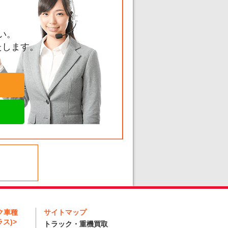
い。
たします。
ク車種
サイトマップ
ス)>
トラック・重機買取