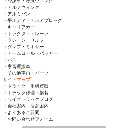
・冷凍車・冷凍ウィング
・アルミウィング
・アルミバン
・平ボディ・アルミブロック
・キャリアカー
・トラクタ・トレーラ
・クレーン・セルフ
・ダンプ・ミキサー
・アームロール・パッカー
・バス
・家畜運搬車
・その他車両・パーツ
サイトマップ
・トラック・重機買取
・トラック修理・架装
・ワイズトラックブログ
・会社案内・店舗案内
・よくあるご質問
・お問い合わせフォーム