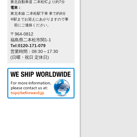
東北自動車道 二本松ICより約7分
電車：
東北本線 二本松駅下車 車で約8分
❊駅までお迎えにあがりますので事
前にご連絡ください。
〒964-0812
福島県二本松市関1-1
Tel:0120-171-079
営業時間：08:30～17:30
(日曜・祝日 定休日)