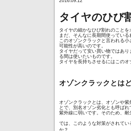
2016.09.12
タイヤのひび
タイヤの細かなひび割れのことを
まだ、そんなに長期間使っている
このオゾンクラックと言われる小
可能性が高いのです。
タイヤだって安い買い物ではあり
る間は使いたいものです。
タイヤを長持ちさせるにはこのオ
オゾンクラックとは
オゾンクラックとは、オゾンや紫
とで、別名オゾン劣化とも呼ばれ
紫外線に弱いです。そのため、耐
では、このような対策がされてい
か？