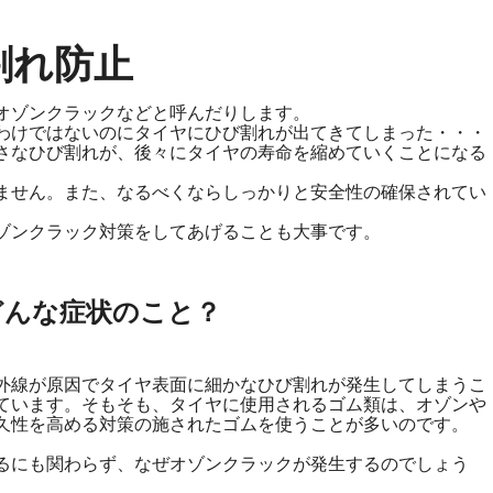
割れ防止
オゾンクラックなどと呼んだりします。
わけではないのにタイヤにひび割れが出てきてしまった・・・
さなひび割れが、後々にタイヤの寿命を縮めていくことになる
ません。また、なるべくならしっかりと安全性の確保されてい
ゾンクラック対策をしてあげることも大事です。
どんな症状のこと？
外線が原因でタイヤ表面に細かなひび割れが発生してしまうこ
ています。そもそも、タイヤに使用されるゴム類は、オゾンや
久性を高める対策の施されたゴムを使うことが多いのです。
るにも関わらず、なぜオゾンクラックが発生するのでしょう