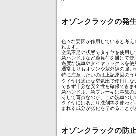
オゾンクラックの発
色々な要因が作用していると考え
れます。
空気不足の状態でタイヤを使用し
急ハンドルなど過負荷を掛けて使
過度な洗車やタイヤワックスを使
通常よりもオゾンや紫外線の強い
特に注意したいのは上記原因のう
タイヤは適正な空気圧で使用しな
できず十分な安全性を確保できま
急ハンドル、急ブレーキは事故の
そして盲点なのが、この洗車のし
タイヤにはあまり洗剤等を使わず
まれる成分が劣化を早めることが
オゾンクラックの防