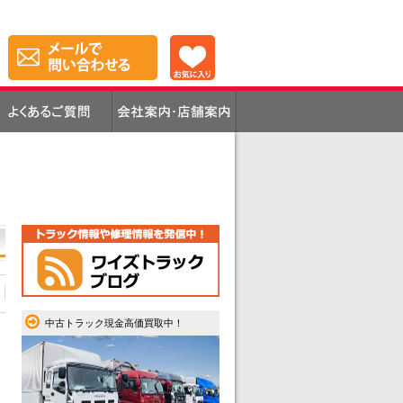
中古トラック現金高価買取中！