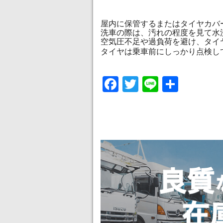
屋内に保管するまたはタイヤカバ
洗車の際は、汚れの程度を見て水
空気圧不足や過負荷を避け、タイ
タイヤは乗車前にしっかり点検し
Facebook
Twitter
Line
共
有