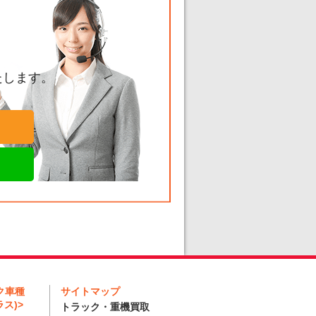
たします。
ク車種
サイトマップ
ス)>
トラック・重機買取