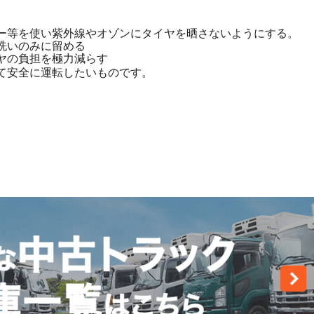
ー等を使い紫外線やオゾンにタイヤを晒さないようにする。
洗いのみに留める
ヤの負担を極力減らす
て安全に運転したいものです。