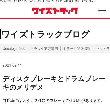
ディスクブレーキとドラムブレーキのメリデメ | 中古トラック販売・修理・架装・売却 ワイズトラック
ワイズトラックブログ
Uncategorized
トラック架装事例
トラック関連情報
中古トラ
2021.02.11
ディスクブレーキとドラムブレー
キのメリデメ
自動車には大きく２種類のブレーキの仕組みがあります。