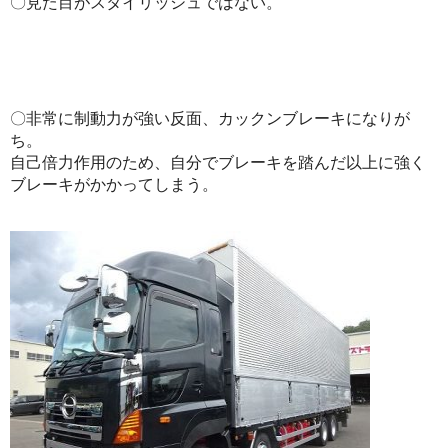
〇見た目がスタイリッシュではない。
〇非常に制動力が強い反面、カックンブレーキになりが
ち。
自己倍力作用のため、自分でブレーキを踏んだ以上に強く
ブレーキがかかってしまう。