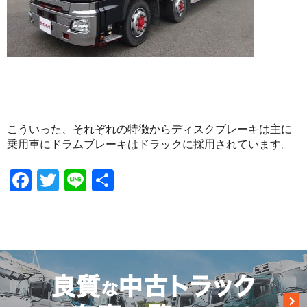
こういった、それぞれの特徴からディスクブレーキは主に
乗用車にドラムブレーキはドラックに採用されています。
Facebook
Twitter
Line
共
有