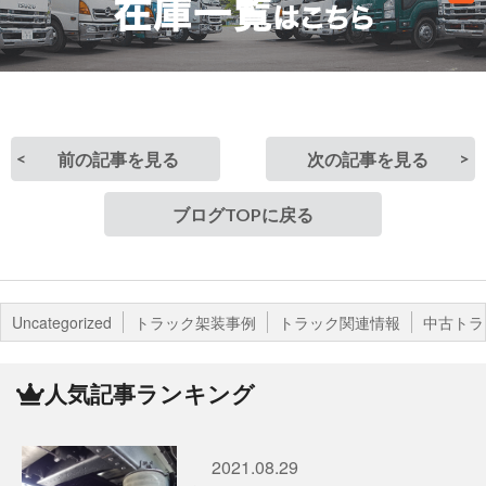
前の記事を見る
次の記事を見る
ブログTOPに戻る
Uncategorized
トラック架装事例
トラック関連情報
中古トラ
人気記事ランキング
2021.08.29