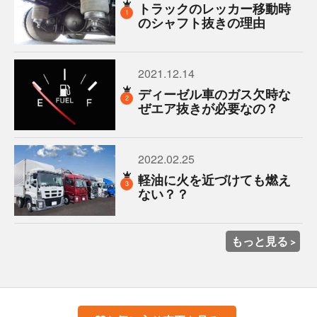
トラックのレッカー移動時
1
のシャフト抜きの理由
2021.12.14
ディーゼル車のガス欠時な
2
ぜエア抜きが必要なの？
2022.02.25
軽油に火を近づけても燃え
3
ない？？
もっと見る