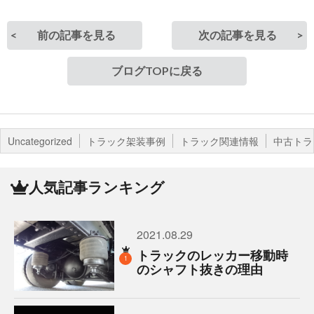
前の記事を見る
次の記事を見る
ブログTOPに戻る
Uncategorized
トラック架装事例
トラック関連情報
中古トラ
人気記事ランキング
2021.08.29
トラックのレッカー移動時
1
のシャフト抜きの理由