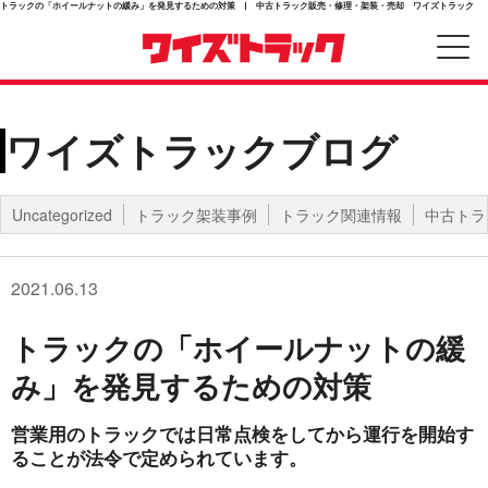
トラックの「ホイールナットの緩み」を発見するための対策 | 中古トラック販売・修理・架装・売却 ワイズトラック
ワイズトラックブログ
Uncategorized
トラック架装事例
トラック関連情報
中古トラ
2021.06.13
トラックの「ホイールナットの緩
み」を発見するための対策
営業用のトラックでは日常点検をしてから運行を開始す
ることが法令で定められています。