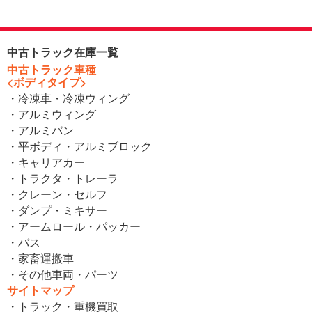
中古トラック在庫一覧
中古トラック車種
<ボディタイプ>
・冷凍車・冷凍ウィング
・アルミウィング
・アルミバン
・平ボディ・アルミブロック
・キャリアカー
・トラクタ・トレーラ
・クレーン・セルフ
・ダンプ・ミキサー
・アームロール・パッカー
・バス
・家畜運搬車
・その他車両・パーツ
サイトマップ
・トラック・重機買取