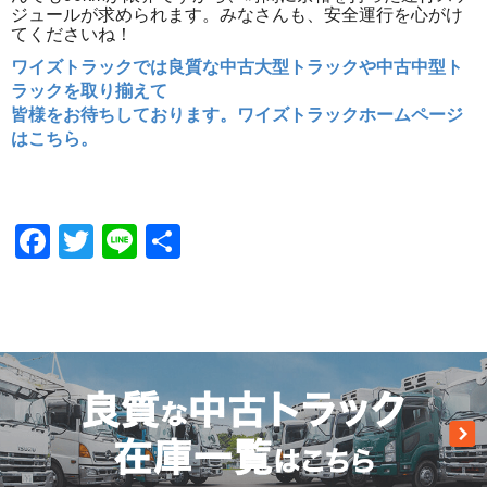
ジュールが求められます。みなさんも、安全運行を心がけ
てくださいね！
ワイズトラックでは良質な中古大型トラックや中古中型ト
ラックを取り揃えて
皆様をお待ちしております。ワイズトラックホームページ
はこちら。
Facebook
Twitter
Line
共
有