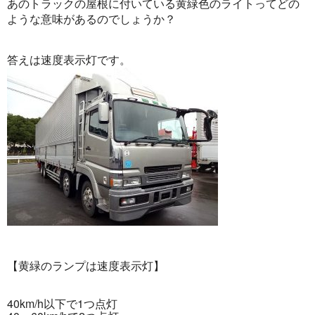
あのトラックの屋根に付いている黄緑色のライトってどの
ような意味があるのでしょうか？
答えは速度表示灯です。
【黄緑のランプは速度表示灯】
40km/h以下で1つ点灯