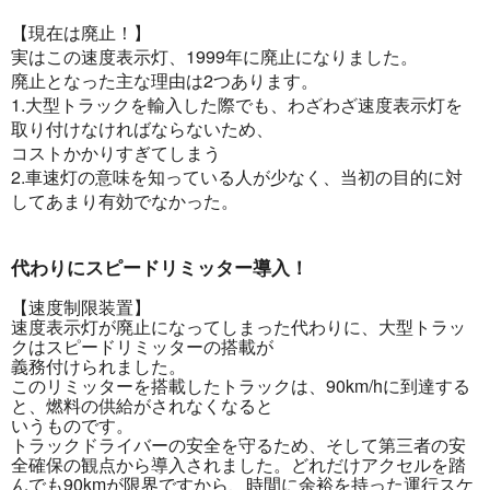
【現在は廃止！】
実はこの速度表示灯、1999年に廃止になりました。
廃止となった主な理由は2つあります。
1.大型トラックを輸入した際でも、わざわざ速度表示灯を
取り付けなければならないため、
コストかかりすぎてしまう
2.車速灯の意味を知っている人が少なく、当初の目的に対
してあまり有効でなかった。
代わりにスピードリミッター導入！
【速度制限装置】
速度表示灯が廃止になってしまった代わりに、大型トラッ
クはスピードリミッターの搭載が
義務付けられました。
このリミッターを搭載したトラックは、90km/hに到達する
と、燃料の供給がされなくなると
いうものです。
トラックドライバーの安全を守るため、そして第三者の安
全確保の観点から導入されました。どれだけアクセルを踏
んでも90kmが限界ですから、時間に余裕を持った運行スケ