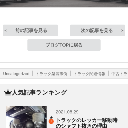
前の記事を見る
次の記事を見る
ブログTOPに戻る
Uncategorized
トラック架装事例
トラック関連情報
中古トラ
人気記事ランキング
2021.08.29
トラックのレッカー移動時
1
のシャフト抜きの理由