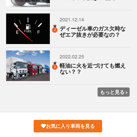
2021.12.14
ディーゼル車のガス欠時な
2
ぜエア抜きが必要なの？
2022.02.25
軽油に火を近づけても燃え
3
ない？？
もっと見る
お気に入り車両を見る