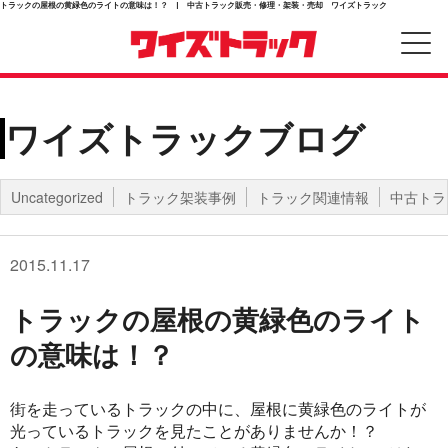
トラックの屋根の黄緑色のライトの意味は！？ | 中古トラック販売・修理・架装・売却 ワイズトラック
ワイズトラックブログ
Uncategorized
トラック架装事例
トラック関連情報
中古トラ
2015.11.17
トラックの屋根の黄緑色のライト
の意味は！？
街を走っているトラックの中に、屋根に黄緑色のライトが
光っているトラックを見たことがありませんか！？