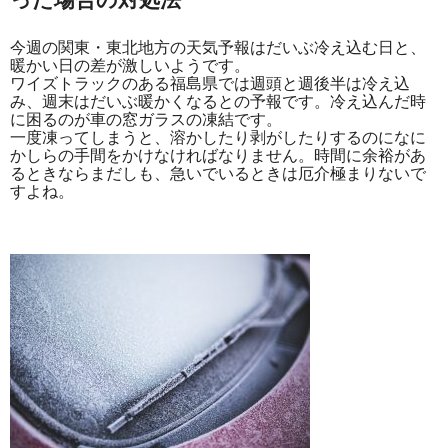
今週の関東・東北地方の天気予報はだいぶ冷え込む日と、
暖かい日の差が激しいようです。
ワイズトラックのある福島県では週頭と週後半は冷え込
み、週末はだいぶ暖かくなるとの予報です。冷え込んだ時
に困るのが車の窓ガラスの凍結です。
一度凍ってしまうと、溶かしたり剥がしたりするのになに
かしらの手間をかけなければなりません。時間に余裕があ
るときならまだしも、急いでいるときは厄介極まりないで
すよね。