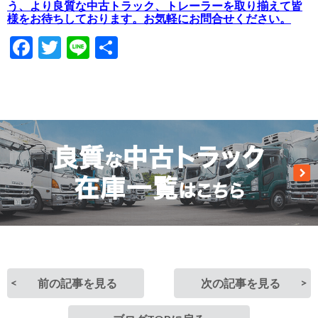
う、より良質な中古トラック、トレーラーを取り揃えて皆
様をお待ちしております。お気軽にお問合せください。
Facebook
Twitter
Line
共
有
前の記事を見る
次の記事を見る