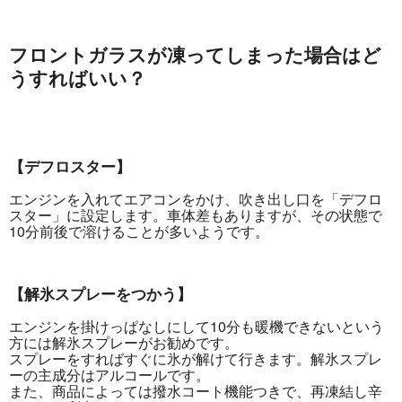
フロントガラスが凍ってしまった場合はど
うすればいい？
【デフロスター】
エンジンを入れてエアコンをかけ、吹き出し口を「デフロ
スター」に設定します。車体差もありますが、その状態で
10分前後で溶けることが多いようです。
【解氷スプレーをつかう】
エンジンを掛けっぱなしにして10分も暖機できないという
方には解氷スプレーがお勧めです。
スプレーをすればすぐに氷が解けて行きます。解氷スプレ
ーの主成分はアルコールです。
また、商品によっては撥水コート機能つきで、再凍結し辛