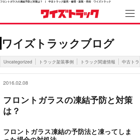
フロントガラスの凍結予防と対策は？ | 中古トラック販売・修理・架装・売却 ワイズトラック
ワイズトラックブログ
Uncategorized
トラック架装事例
トラック関連情報
中古トラ
2016.02.08
フロントガラスの凍結予防と対策
は？
フロントガラス凍結の予防法と凍ってしま
った場合の対処法