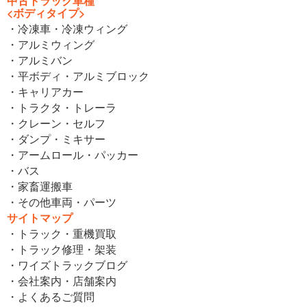
中古トラック車種
<ボディタイプ>
・冷凍車・冷凍ウィング
・アルミウィング
・アルミバン
・平ボディ・アルミブロック
・キャリアカー
・トラクタ・トレーラ
・クレーン・セルフ
・ダンプ・ミキサー
・アームロール・パッカー
・バス
・家畜運搬車
・その他車両・パーツ
サイトマップ
・トラック・重機買取
・トラック修理・架装
・ワイズトラックブログ
・会社案内・店舗案内
・よくあるご質問