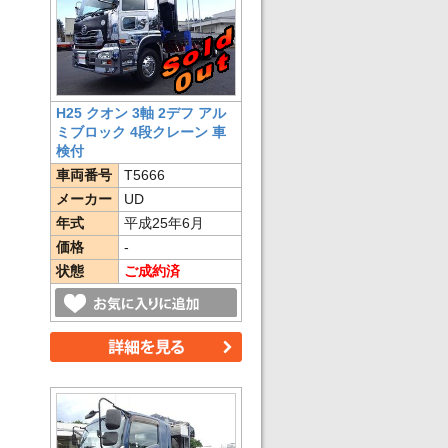
H25 クオン 3軸 2デフ アル
ミブロック 4段クレーン 車
検付
車両番号
T5666
メーカー
UD
年式
平成25年6月
価格
-
状態
ご成約済