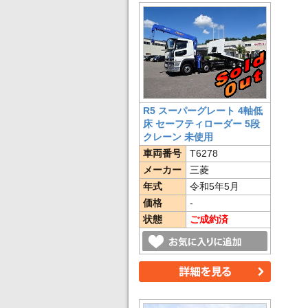
R5 スーパーグレート 4軸低
床 セーフティローダー 5段
クレーン 未使用
車両番号
T6278
メーカー
三菱
年式
令和5年5月
価格
-
状態
ご成約済