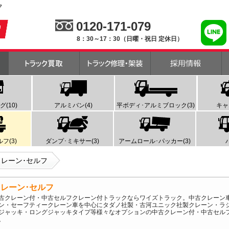
ク
0120-171-079
8：30～17：30（日曜・祝日 定休日）
(10)
アルミバン(4)
平ボディ･アルミブロック(3)
キャ
フ(3)
ダンプ･ミキサー(3)
アームロール･パッカー(3)
クレーン･セルフ
レーン･セルフ
古クレーン付・中古セルフクレーン付トラックならワイズトラック。中古クレーン車(
ン・セーフティークレーン車を中心にタダノ社製・古河ユニック社製クレーン・ラ
ジャッキ・ロングジャッキタイプ等様々なオプションの中古クレーン付・中古セル
。