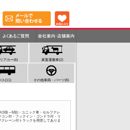
リアカー(6)
家畜運搬車(2)
バス(11)
その他車両・パーツ(6)
3段～6段)・ユニック車・セルフクレ
ジコン付・フックイン・ゴンドラ付・リ
フクレーン付トラックを用意してありま