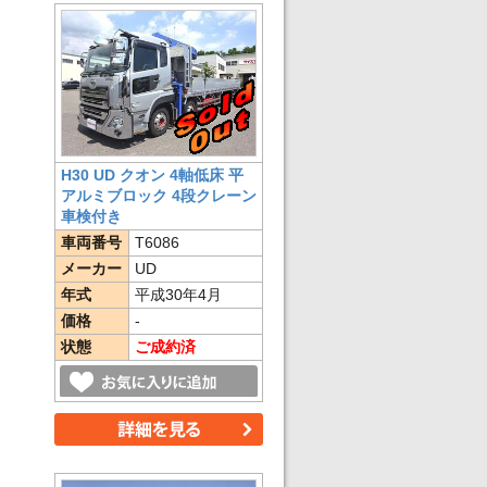
H30 UD クオン 4軸低床 平
アルミブロック 4段クレーン
車検付き
車両番号
T6086
メーカー
UD
年式
平成30年4月
価格
-
状態
ご成約済