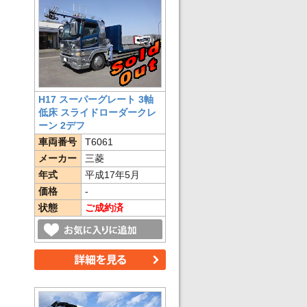
H17 スーパーグレート 3軸
低床 スライドローダークレ
ーン 2デフ
車両番号
T6061
メーカー
三菱
年式
平成17年5月
価格
-
状態
ご成約済