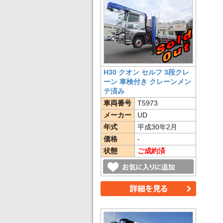
H30 クオン セルフ 3段クレ
ーン 車検付き クレーンメン
テ済み
車両番号
T5973
メーカー
UD
年式
平成30年2月
価格
-
状態
ご成約済