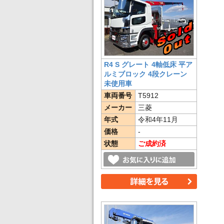
R4 S グレート 4軸低床 平ア
ルミブロック 4段クレーン
未使用車
車両番号
T5912
メーカー
三菱
年式
令和4年11月
価格
-
状態
ご成約済