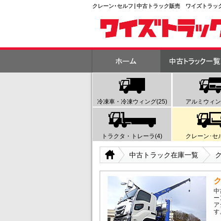
クレーン･セルフ | 中古トラック販売 ワイズトラッ
冷凍車・冷凍ウィング(25)
アルミウィング
トラクタ・トレーラ(4)
クレーン･セル
中古トラック在庫一覧
ク
中
ー
ア
す