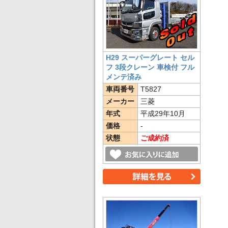
H29 スーパーグレート セル
フ 3段クレーン 車検付 フル
メンテ済み
車両番号
T5827
メーカー
三菱
年式
平成29年10月
価格
-
状態
ご成約済