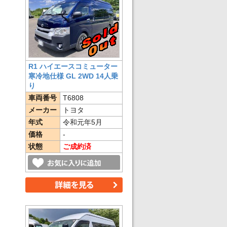
R1 ハイエースコミューター
寒冷地仕様 GL 2WD 14人乗
り
車両番号
T6808
メーカー
トヨタ
年式
令和元年5月
価格
-
状態
ご成約済