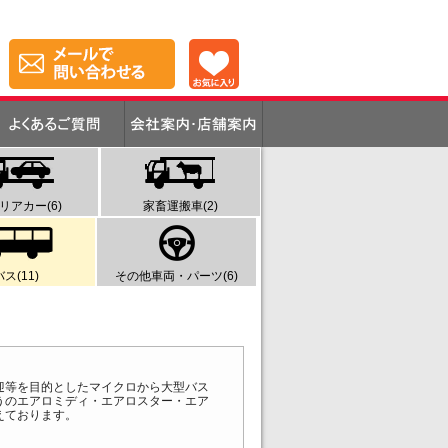
リアカー(6)
家畜運搬車(2)
バス(11)
その他車両・パーツ(6)
迎等を目的としたマイクロから大型バス
うのエアロミディ・エアロスター・エア
えております。