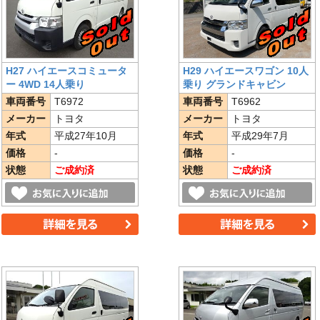
H27 ハイエースコミュータ
H29 ハイエースワゴン 10人
ー 4WD 14人乗り
乗り グランドキャビン
車両番号
T6972
車両番号
T6962
メーカー
トヨタ
メーカー
トヨタ
年式
平成27年10月
年式
平成29年7月
価格
-
価格
-
状態
ご成約済
状態
ご成約済