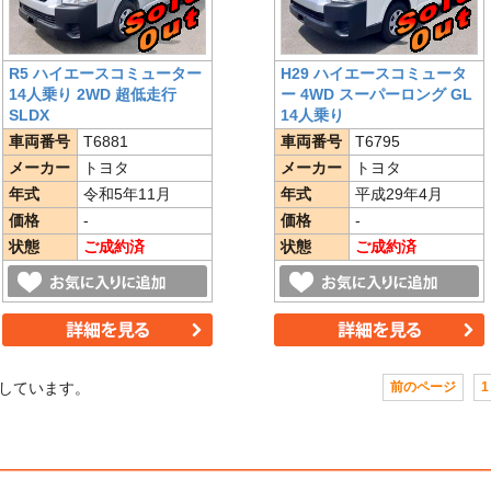
R5 ハイエースコミューター
H29 ハイエースコミュータ
14人乗り 2WD 超低走行
ー 4WD スーパーロング GL
SLDX
14人乗り
車両番号
T6881
車両番号
T6795
メーカー
トヨタ
メーカー
トヨタ
年式
令和5年11月
年式
平成29年4月
価格
-
価格
-
状態
ご成約済
状態
ご成約済
しています。
前のページ
1