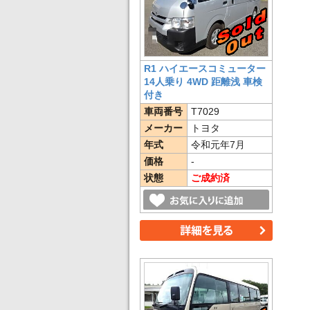
R1 ハイエースコミューター
14人乗り 4WD 距離浅 車検
付き
車両番号
T7029
メーカー
トヨタ
年式
令和元年7月
価格
-
状態
ご成約済