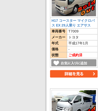
H17 コースター マイクロバ
ス EX 29人乗り エアサス
車両番号
T7009
メーカー
トヨタ
年式
平成17年1月
価格
-
状態
ご成約済