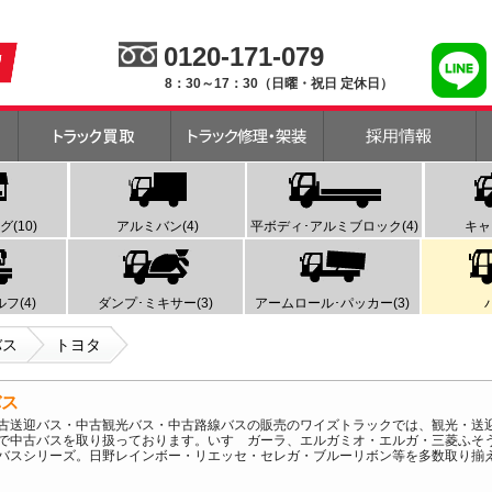
0120-171-079
8：30～17：30（日曜・祝日 定休日）
(10)
アルミバン(4)
平ボディ･アルミブロック(4)
キャ
フ(4)
ダンプ･ミキサー(3)
アームロール･パッカー(3)
バス
トヨタ
バス
古送迎バス・中古観光バス・中古路線バスの販売のワイズトラックでは、観光・送
で中古バスを取り扱っております。いすゞガーラ、エルガミオ・エルガ・三菱ふそ
バスシリーズ。日野レインボー・リエッセ・セレガ・ブルーリボン等を多数取り揃