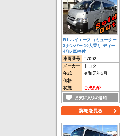
R1 ハイエースコミューター
3ナンバー 10人乗り ディー
ゼル 車検付
車両番号
T7092
メーカー
トヨタ
年式
令和元年5月
価格
-
状態
ご成約済