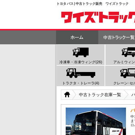
トヨタ バス | 中古トラック販売 ワイズトラック
冷凍車・冷凍ウィング(26)
アルミウィング
トラクタ・トレーラ(4)
クレーン･セル
中古トラック在庫一覧
中
ま
ロ