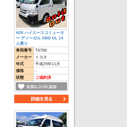
H29 ハイエースコミュータ
ー ディーゼル 2WD GL 14
人乗り
車両番号
T6768
メーカー
トヨタ
年式
平成29年11月
価格
-
状態
ご成約済