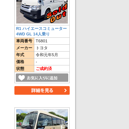
R1 ハイエースコミューター
4WD GL 14人乗り
車両番号
T6801
メーカー
トヨタ
年式
令和元年5月
価格
-
状態
ご成約済