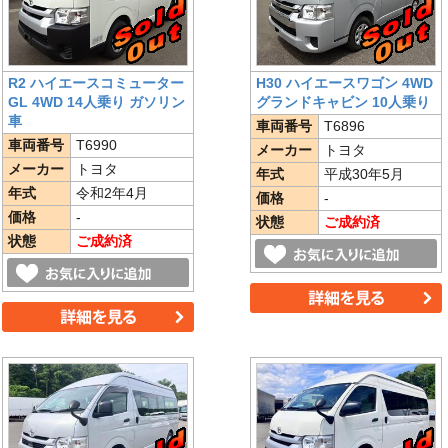
R2 ハイエースコミューター
H30 ハイエースワゴン 4WD
GL 4WD 14人乗り ガソリン
グランドキャビン 10人乗り
車
車両番号
T6896
車両番号
T6990
メーカー
トヨタ
メーカー
トヨタ
年式
平成30年5月
年式
令和2年4月
価格
-
価格
-
状態
ご成約済
状態
ご成約済