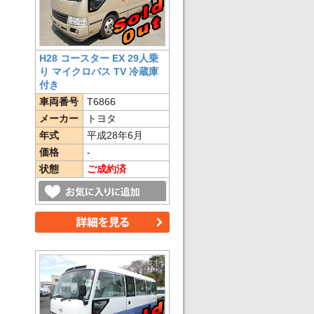
H28 コースター EX 29人乗
り マイクロバス TV 冷蔵庫
付き
車両番号
T6866
メーカー
トヨタ
年式
平成28年6月
価格
-
状態
ご成約済