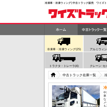
冷凍車・冷凍ウィング | 中古トラック販売 ワイズ
冷凍車・冷凍ウィング(25)
アルミウィング
トラクタ・トレーラ(4)
クレーン･セル
中古トラック在庫一覧
中
車
な
メ
も