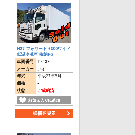
H27 フォワード 6600ワイド
低温冷凍車 格納PG
車両番号
T7439
メーカー
いすゞ
年式
平成27年8月
価格
-
状態
ご成約済