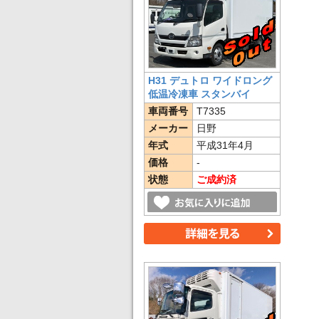
H31 デュトロ ワイドロング
低温冷凍車 スタンバイ
車両番号
T7335
メーカー
日野
年式
平成31年4月
価格
-
状態
ご成約済