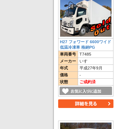
H27 フォワード 6600ワイド
低温冷凍車 格納PG
車両番号
T7485
メーカー
いすゞ
年式
平成27年9月
価格
-
状態
ご成約済