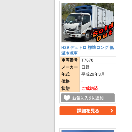
H29 デュトロ 標準ロング 低
温冷凍車
車両番号
T7678
メーカー
日野
年式
平成29年3月
価格
-
状態
ご成約済