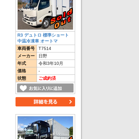
R3 デュトロ 標準ショート
中温冷凍車 オートマ
車両番号
T7514
メーカー
日野
年式
令和3年10月
価格
-
状態
ご成約済