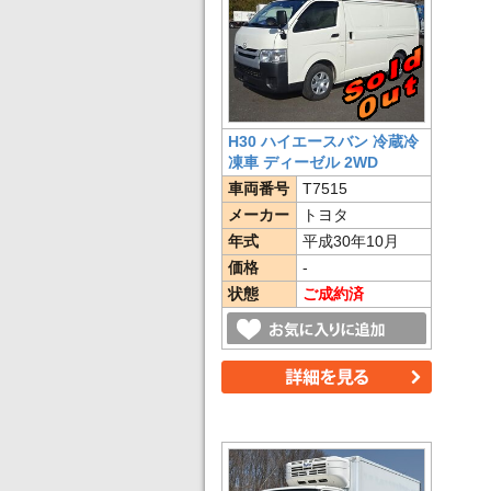
H30 ハイエースバン 冷蔵冷
凍車 ディーゼル 2WD
車両番号
T7515
メーカー
トヨタ
年式
平成30年10月
価格
-
状態
ご成約済