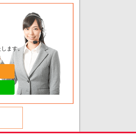
。
たします。