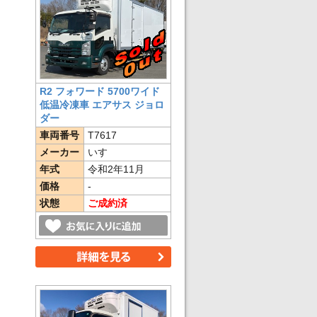
R2 フォワード 5700ワイド
低温冷凍車 エアサス ジョロ
ダー
車両番号
T7617
メーカー
いすゞ
年式
令和2年11月
価格
-
状態
ご成約済