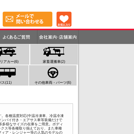
リアカー(6)
家畜運搬車(2)
バス(11)
その他車両・パーツ(6)
。各種温度対応(中温冷凍車、冷温冷凍
タンバイ付き・エアサス車等装備だけで
等多様なサイズの在庫をご用意。ボディ
トレクス等各種取り揃えており、また車種
フィア・レンジャー等の人気のモデルの